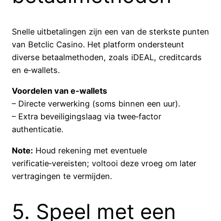
Snelle uitbetalingen zijn een van de sterkste punten
van Betclic Casino. Het platform ondersteunt
diverse betaalmethoden, zoals iDEAL, creditcards
en e‑wallets.
Voordelen van e‑wallets
– Directe verwerking (soms binnen een uur).
– Extra beveiligingslaag via twee‑factor
authenticatie.
Note:
Houd rekening met eventuele
verificatie‑vereisten; voltooi deze vroeg om later
vertragingen te vermijden.
5. Speel met een