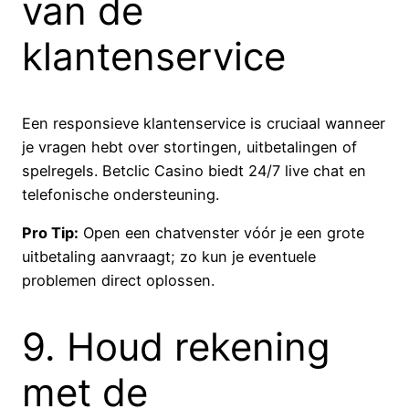
van de
klantenservice
Een responsieve klantenservice is cruciaal wanneer
je vragen hebt over stortingen, uitbetalingen of
spelregels. Betclic Casino biedt 24/7 live chat en
telefonische ondersteuning.
Pro Tip:
Open een chatvenster vóór je een grote
uitbetaling aanvraagt; zo kun je eventuele
problemen direct oplossen.
9. Houd rekening
met de