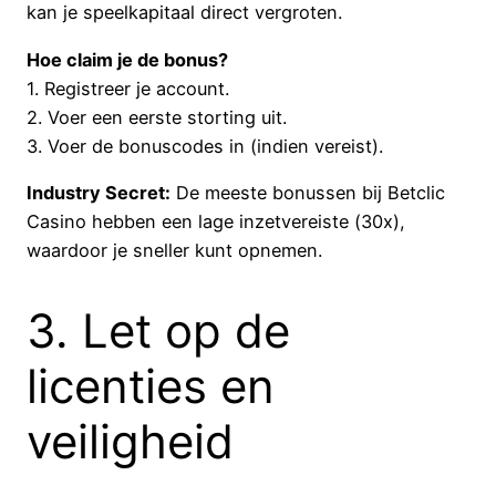
kan je speelkapitaal direct vergroten.
Hoe claim je de bonus?
1. Registreer je account.
2. Voer een eerste storting uit.
3. Voer de bonuscodes in (indien vereist).
Industry Secret:
De meeste bonussen bij Betclic
Casino hebben een lage inzetvereiste (30x),
waardoor je sneller kunt opnemen.
3. Let op de
licenties en
veiligheid