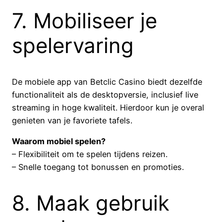
7. Mobiliseer je
spelervaring
De mobiele app van Betclic Casino biedt dezelfde
functionaliteit als de desktopversie, inclusief live
streaming in hoge kwaliteit. Hierdoor kun je overal
genieten van je favoriete tafels.
Waarom mobiel spelen?
– Flexibiliteit om te spelen tijdens reizen.
– Snelle toegang tot bonussen en promoties.
8. Maak gebruik