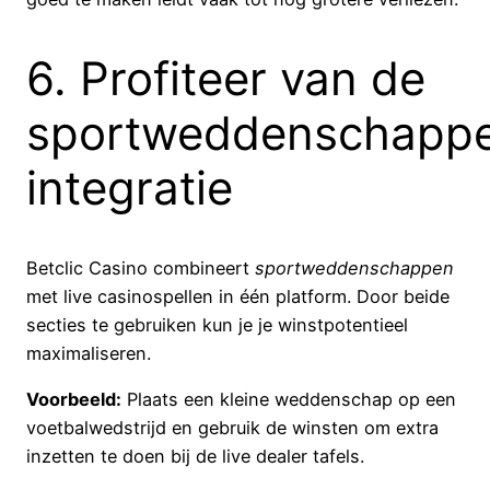
6. Profiteer van de
sportweddenschapp
integratie
Betclic Casino combineert
sportweddenschappen
met live casinospellen in één platform. Door beide
secties te gebruiken kun je je winstpotentieel
maximaliseren.
Voorbeeld:
Plaats een kleine weddenschap op een
voetbalwedstrijd en gebruik de winsten om extra
inzetten te doen bij de live dealer tafels.