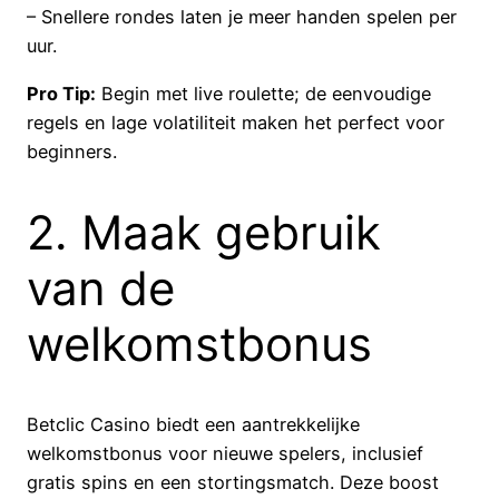
– Snellere rondes laten je meer handen spelen per
uur.
Pro Tip:
Begin met live roulette; de eenvoudige
regels en lage volatiliteit maken het perfect voor
beginners.
2. Maak gebruik
van de
welkomstbonus
Betclic Casino biedt een aantrekkelijke
welkomstbonus voor nieuwe spelers, inclusief
gratis spins en een stortingsmatch. Deze boost