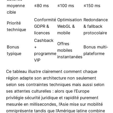
moyenne
≤80 ms
≤100 ms
≤150 ms
cible
Conformité
Optimisation
Redondance
Priorité
GDPR &
WebGL &
& fallback
technique
licences
mobile
protocolaire
Cashback
Offres
Bonus
+
Bonus multi‐
mobiles
typique
programme
plateforme
instantanées
VIP
Ce tableau illustre clairement comment chaque
région adapte son architecture non seulement
selon ses contraintes techniques mais aussi selon
ses attentes culturelles : alors que l’Europe
privilégie sécurité juridique et rapidité purement
mesurée en millisecondes, l’Asie mise sur mobilité
omniprésente tandis que l’Amérique latine combine