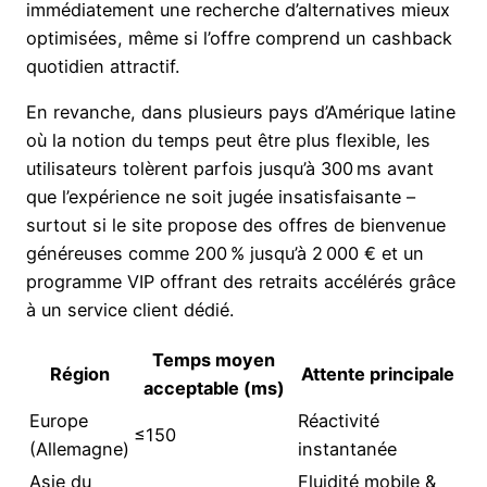
immédiatement une recherche d’alternatives mieux
optimisées, même si l’offre comprend un cashback
quotidien attractif.
En revanche, dans plusieurs pays d’Amérique latine
où la notion du temps peut être plus flexible, les
utilisateurs tolèrent parfois jusqu’à 300 ms avant
que l’expérience ne soit jugée insatisfaisante –
surtout si le site propose des offres de bienvenue
généreuses comme 200 % jusqu’à 2 000 € et un
programme VIP offrant des retraits accélérés grâce
à un service client dédié.
Temps moyen
Région
Attente principale
acceptable (ms)
Europe
Réactivité
≤150
(Allemagne)
instantanée
Asie du
Fluidité mobile &