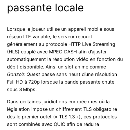
passante locale
Lorsque le joueur utilise un appareil mobile sous
réseau LTE variable, le serveur recourt
généralement au protocole HTTP Live Streaming
(HLS) couplé avec MPEG‑DASH afin d’ajuster
automatiquement la résolution vidéo en fonction du
débit disponible. Ainsi un slot animé comme
Gonzo’s Quest
passe sans heurt d’une résolution
Full HD à 720p lorsque la bande passante chute
sous 3 Mbps.
Dans certaines juridictions européennes où la
législation impose un chiffrement TLS obligatoire
dès le premier octet (« TLS 1.3 »), ces protocoles
sont combinés avec QUIC afin de réduire