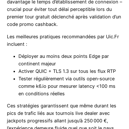
davantage le temps d’établissement de connexion –
crucial pour éviter tout délai perceptible lors du
premier tour gratuit déclenché après validation d’un
code promo cashback.
Les meilleures pratiques recommandées par Uic.Fr
incluent :
Déployer au moins deux points Edge par
continent majeur
Activer QUIC + TLS 1.3 sur tous les flux RTP
Tester régulièrement via outils open‑source
comme k6.io pour mesurer latency <100 ms
en conditions réelles
Ces stratégies garantissent que même durant les
pics de trafic liés aux tournois live dealer avec
jackpots progressifs allant jusqu’à 250 000 €,
l’expérience demeure fluide quel que soit le pays