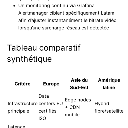
Un monitoring continu via Grafana
Alertmanager ciblant spécifiquement Latam
afin d’ajuster instantanément le bitrate vidéo
lorsqu’une surcharge réseau est détectée
Tableau comparatif
synthétique
Asie du
Amérique
Critère
Europe
Sud‑Est
latine
Data
Edge nodes
Infrastructure
centers EU
Hybrid
+ CDN
principale
certifiés
fibre/satellite
mobile
ISO
Latence