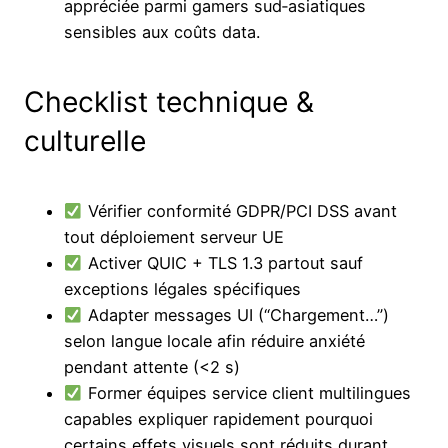
appréciée parmi gamers sud‐asiatiques
sensibles aux coûts data.
Checklist technique &
culturelle
Vérifier conformité GDPR/PCI DSS avant
tout déploiement serveur UE
Activer QUIC + TLS 1.3 partout sauf
exceptions légales spécifiques
Adapter messages UI (“Chargement…”)
selon langue locale afin réduire anxiété
pendant attente (<2 s)
Former équipes service client multilingues
capables expliquer rapidement pourquoi
certains effets visuels sont réduits durant