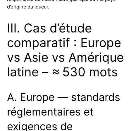
d’origine du joueur.
III. Cas d’étude
comparatif : Europe
vs Asie vs Amérique
latine – ≈ 530 mots
A. Europe — standards
réglementaires et
exigences de