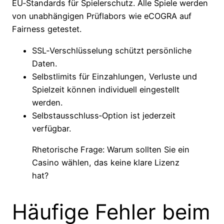
EU‑Standards für Spielerschutz. Alle Spiele werden
von unabhängigen Prüflabors wie eCOGRA auf
Fairness getestet.
SSL‑Verschlüsselung schützt persönliche
Daten.
Selbstlimits für Einzahlungen, Verluste und
Spielzeit können individuell eingestellt
werden.
Selbstausschluss‑Option ist jederzeit
verfügbar.
Rhetorische Frage: Warum sollten Sie ein
Casino wählen, das keine klare Lizenz
hat?
Häufige Fehler beim