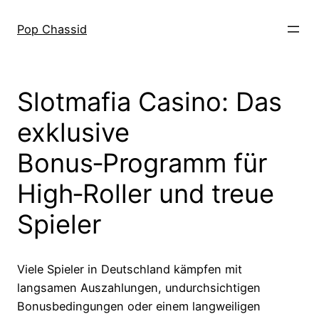
Skip
to
Pop Chassid
content
Slotmafia Casino: Das
exklusive
Bonus‑Programm für
High‑Roller und treue
Spieler
Viele Spieler in Deutschland kämpfen mit
langsamen Auszahlungen, undurchsichtigen
Bonusbedingungen oder einem langweiligen