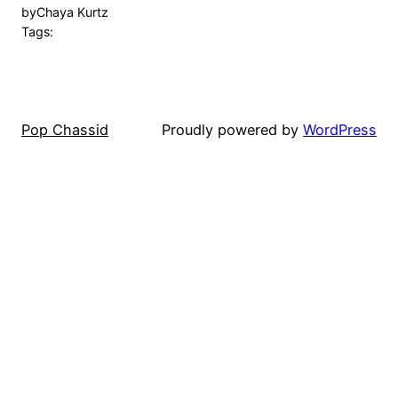
by
Chaya Kurtz
Tags:
Pop Chassid
Proudly powered by
WordPress