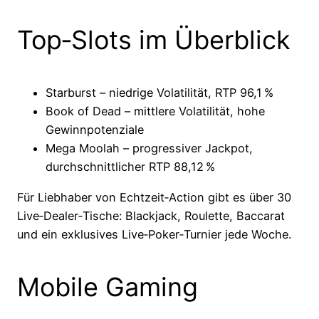
Top‑Slots im Überblick
Starburst – niedrige Volatilität, RTP 96,1 %
Book of Dead – mittlere Volatilität, hohe
Gewinnpotenziale
Mega Moolah – progressiver Jackpot,
durchschnittlicher RTP 88,12 %
Für Liebhaber von Echtzeit‑Action gibt es über 30
Live‑Dealer‑Tische: Blackjack, Roulette, Baccarat
und ein exklusives Live‑Poker‑Turnier jede Woche.
Mobile Gaming