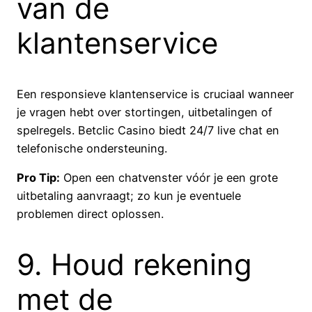
van de
klantenservice
Een responsieve klantenservice is cruciaal wanneer
je vragen hebt over stortingen, uitbetalingen of
spelregels. Betclic Casino biedt 24/7 live chat en
telefonische ondersteuning.
Pro Tip:
Open een chatvenster vóór je een grote
uitbetaling aanvraagt; zo kun je eventuele
problemen direct oplossen.
9. Houd rekening
met de