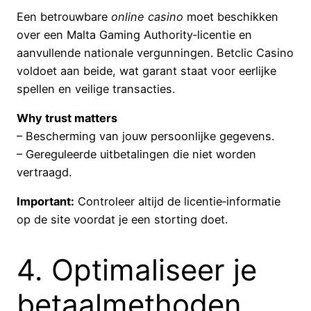
Een betrouwbare
online casino
moet beschikken
over een Malta Gaming Authority‑licentie en
aanvullende nationale vergunningen. Betclic Casino
voldoet aan beide, wat garant staat voor eerlijke
spellen en veilige transacties.
Why trust matters
– Bescherming van jouw persoonlijke gegevens.
– Gereguleerde uitbetalingen die niet worden
vertraagd.
Important:
Controleer altijd de licentie‑informatie
op de site voordat je een storting doet.
4. Optimaliseer je
betaalmethoden