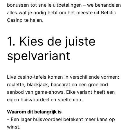
bonussen tot snelle uitbetalingen – we behandelen
alles wat je nodig hebt om het meeste uit Betclic
Casino te halen.
1. Kies de juiste
spelvariant
Live casino‑tafels komen in verschillende vormen:
roulette, blackjack, baccarat en een groeiend
aanbod van game‑shows. Elke variant heeft een
eigen huisvoordeel en speltempo.
Waarom dit belangrijk is
– Een lager huisvoordeel betekent meer kans op
winst.