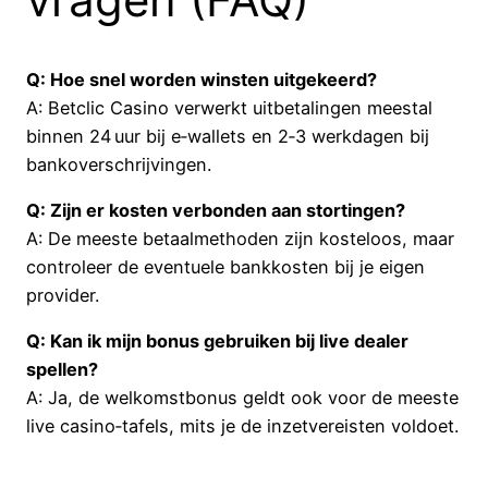
Q: Hoe snel worden winsten uitgekeerd?
A: Betclic Casino verwerkt uitbetalingen meestal
binnen 24 uur bij e‑wallets en 2‑3 werkdagen bij
bankoverschrijvingen.
Q: Zijn er kosten verbonden aan stortingen?
A: De meeste betaalmethoden zijn kosteloos, maar
controleer de eventuele bankkosten bij je eigen
provider.
Q: Kan ik mijn bonus gebruiken bij live dealer
spellen?
A: Ja, de welkomstbonus geldt ook voor de meeste
live casino‑tafels, mits je de inzetvereisten voldoet.