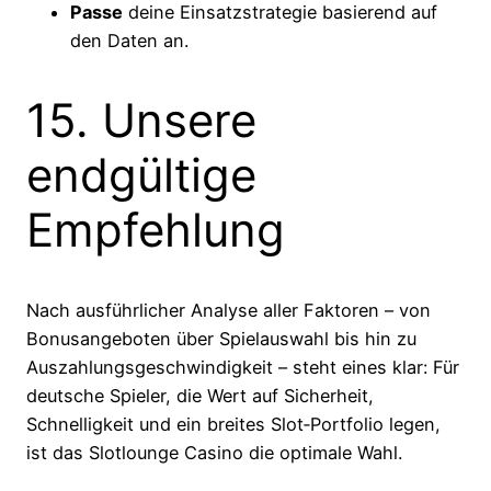
Passe
deine Einsatzstrategie basierend auf
den Daten an.
15. Unsere
endgültige
Empfehlung
Nach ausführlicher Analyse aller Faktoren – von
Bonusangeboten über Spielauswahl bis hin zu
Auszahlungs­geschwindigkeit – steht eines klar: Für
deutsche Spieler, die Wert auf Sicherheit,
Schnelligkeit und ein breites Slot‑Portfolio legen,
ist das Slotlounge Casino die optimale Wahl.