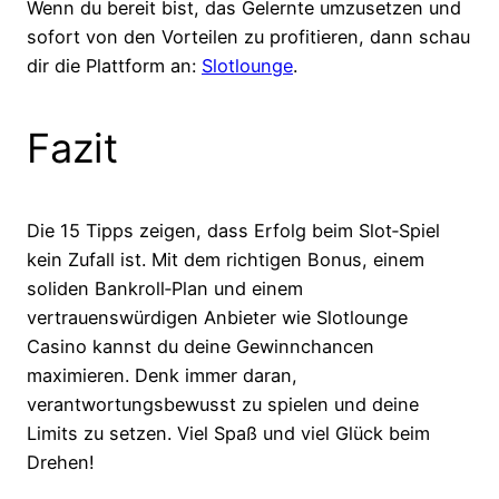
Wenn du bereit bist, das Gelernte umzusetzen und
sofort von den Vorteilen zu profitieren, dann schau
dir die Plattform an:
Slotlounge
.
Fazit
Die 15 Tipps zeigen, dass Erfolg beim Slot‑Spiel
kein Zufall ist. Mit dem richtigen Bonus, einem
soliden Bankroll‑Plan und einem
vertrauenswürdigen Anbieter wie Slotlounge
Casino kannst du deine Gewinnchancen
maximieren. Denk immer daran,
verantwortungsbewusst zu spielen und deine
Limits zu setzen. Viel Spaß und viel Glück beim
Drehen!