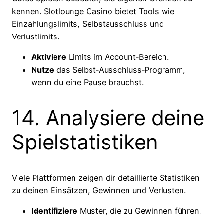
kennen. Slotlounge Casino bietet Tools wie
Einzahlungslimits, Selbstausschluss und
Verlustlimits.
Aktiviere
Limits im Account‑Bereich.
Nutze
das Selbst‑Ausschluss‑Programm,
wenn du eine Pause brauchst.
14. Analysiere deine
Spielstatistiken
Viele Plattformen zeigen dir detaillierte Statistiken
zu deinen Einsätzen, Gewinnen und Verlusten.
Identifiziere
Muster, die zu Gewinnen führen.