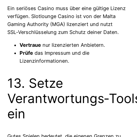
Ein seriöses Casino muss über eine gültige Lizenz
verfügen. Slotlounge Casino ist von der Malta
Gaming Authority (MGA) lizenziert und nutzt
SSL‑Verschlüsselung zum Schutz deiner Daten.
Vertraue
nur lizenzierten Anbietern.
Prüfe
das Impressum und die
Lizenzinformationen.
13. Setze
Verantwortungs‑Tool
ein
Gutes Spielen bedeutet, die eigenen Grenzen zu