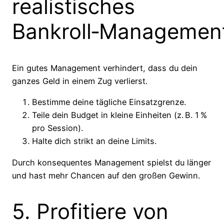
realistisches
Bankroll‑Managemen
Ein gutes Management verhindert, dass du dein
ganzes Geld in einem Zug verlierst.
Bestimme deine tägliche Einsatzgrenze.
Teile dein Budget in kleine Einheiten (z. B. 1 %
pro Session).
Halte dich strikt an deine Limits.
Durch konsequentes Management spielst du länger
und hast mehr Chancen auf den großen Gewinn.
5. Profitiere von