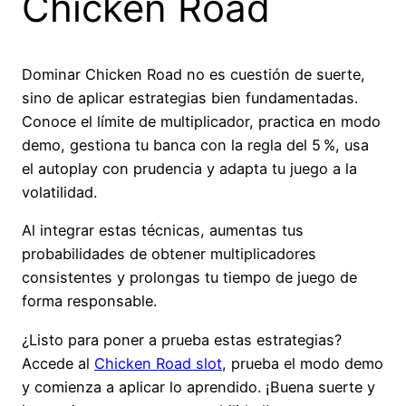
Chicken Road
Dominar Chicken Road no es cuestión de suerte,
sino de aplicar estrategias bien fundamentadas.
Conoce el límite de multiplicador, practica en modo
demo, gestiona tu banca con la regla del 5 %, usa
el autoplay con prudencia y adapta tu juego a la
volatilidad.
Al integrar estas técnicas, aumentas tus
probabilidades de obtener multiplicadores
consistentes y prolongas tu tiempo de juego de
forma responsable.
¿Listo para poner a prueba estas estrategias?
Accede al
Chicken Road slot
, prueba el modo demo
y comienza a aplicar lo aprendido. ¡Buena suerte y