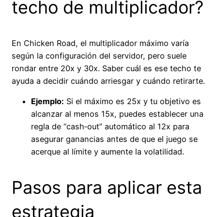
techo de multiplicador?
En Chicken Road, el multiplicador máximo varía
según la configuración del servidor, pero suele
rondar entre 20x y 30x. Saber cuál es ese techo te
ayuda a decidir cuándo arriesgar y cuándo retirarte.
Ejemplo:
Si el máximo es 25x y tu objetivo es
alcanzar al menos 15x, puedes establecer una
regla de “cash‑out” automático al 12x para
asegurar ganancias antes de que el juego se
acerque al límite y aumente la volatilidad.
Pasos para aplicar esta
estrategia