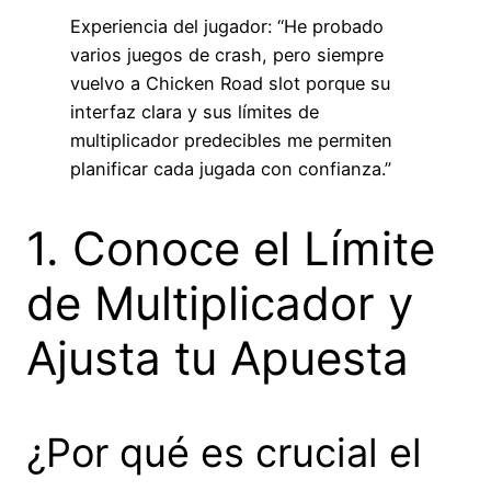
Experiencia del jugador: “He probado
varios juegos de crash, pero siempre
vuelvo a Chicken Road slot porque su
interfaz clara y sus límites de
multiplicador predecibles me permiten
planificar cada jugada con confianza.”
1. Conoce el Límite
de Multiplicador y
Ajusta tu Apuesta
¿Por qué es crucial el