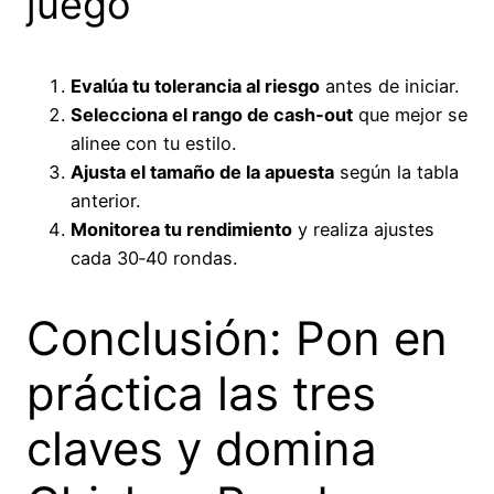
juego
Evalúa tu tolerancia al riesgo
antes de iniciar.
Selecciona el rango de cash‑out
que mejor se
alinee con tu estilo.
Ajusta el tamaño de la apuesta
según la tabla
anterior.
Monitorea tu rendimiento
y realiza ajustes
cada 30‑40 rondas.
Conclusión: Pon en
práctica las tres
claves y domina