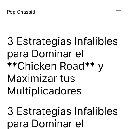
Skip
to
Pop Chassid
content
3 Estrategias Infalibles
para Dominar el
**Chicken Road** y
Maximizar tus
Multiplicadores
3 Estrategias Infalibles
para Dominar el