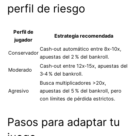
perfil de riesgo
Perfil de
Estrategia recomendada
jugador
Cash‑out automático entre 8x‑10x,
Conservador
apuestas del 2 % del bankroll.
Cash‑out entre 12x‑15x, apuestas del
Moderado
3‑4 % del bankroll.
Busca multiplicadores >20x,
Agresivo
apuestas del 5 % del bankroll, pero
con límites de pérdida estrictos.
Pasos para adaptar tu