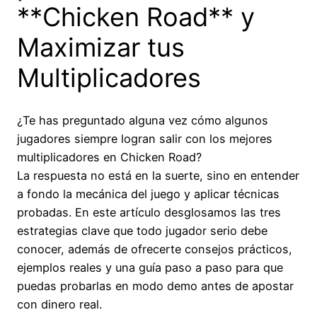
**Chicken Road** y
Maximizar tus
Multiplicadores
¿Te has preguntado alguna vez cómo algunos
jugadores siempre logran salir con los mejores
multiplicadores en Chicken Road?
La respuesta no está en la suerte, sino en entender
a fondo la mecánica del juego y aplicar técnicas
probadas. En este artículo desglosamos las tres
estrategias clave que todo jugador serio debe
conocer, además de ofrecerte consejos prácticos,
ejemplos reales y una guía paso a paso para que
puedas probarlas en modo demo antes de apostar
con dinero real.