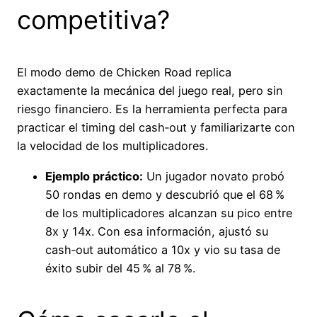
competitiva?
El modo demo de Chicken Road replica
exactamente la mecánica del juego real, pero sin
riesgo financiero. Es la herramienta perfecta para
practicar el timing del cash‑out y familiarizarte con
la velocidad de los multiplicadores.
Ejemplo práctico:
Un jugador novato probó
50 rondas en demo y descubrió que el 68 %
de los multiplicadores alcanzan su pico entre
8x y 14x. Con esa información, ajustó su
cash‑out automático a 10x y vio su tasa de
éxito subir del 45 % al 78 %.