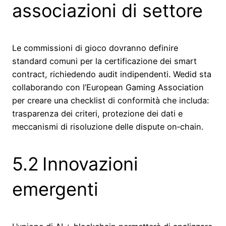
associazioni di settore
Le commissioni di gioco dovranno definire
standard comuni per la certificazione dei smart
contract, richiedendo audit indipendenti. Wedid sta
collaborando con l’European Gaming Association
per creare una checklist di conformità che includa:
trasparenza dei criteri, protezione dei dati e
meccanismi di risoluzione delle dispute on‑chain.
5.2 Innovazioni
emergenti