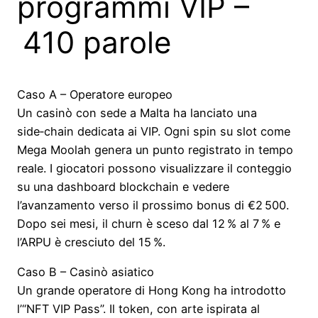
programmi VIP –
410 parole
Caso A – Operatore europeo
Un casinò con sede a Malta ha lanciato una
side‑chain dedicata ai VIP. Ogni spin su slot come
Mega Moolah genera un punto registrato in tempo
reale. I giocatori possono visualizzare il conteggio
su una dashboard blockchain e vedere
l’avanzamento verso il prossimo bonus di €2 500.
Dopo sei mesi, il churn è sceso dal 12 % al 7 % e
l’ARPU è cresciuto del 15 %.
Caso B – Casinò asiatico
Un grande operatore di Hong Kong ha introdotto
l’“NFT VIP Pass”. Il token, con arte ispirata al