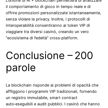
L’unione di AI + blockchain permetterà di analizzare
il comportamento di gioco in tempo reale e di
offrire promozioni personalizzate istantaneamente,
senza violare la privacy. Inoltre, i protocolli di
interoperabilità consentiranno ai token VIP di
viaggiare tra diversi casinò, creando un vero
“ecosistema di fedeltà” cross‑platform.
Conclusione – 200
parole
La blockchain risponde ai problemi di opacità che
affliggono i programmi VIP tradizionali, fornendo
un registro immutabile, smart contract
auto‑eseguibili e audit pubblici. I casinò che hanno