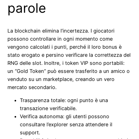
parole
La blockchain elimina l’incertezza. I giocatori
possono controllare in ogni momento come
vengono calcolati i punti, perché il loro bonus è
stato erogato e persino verificare la correttezza del
RNG delle slot. Inoltre, i token VIP sono portabili:
un “Gold Token” può essere trasferito a un amico o
venduto su un marketplace, creando un vero
mercato secondario.
Trasparenza totale: ogni punto è una
transazione verificabile.
Verifica autonoma: gli utenti possono
consultare l’explorer senza attendere il
support.