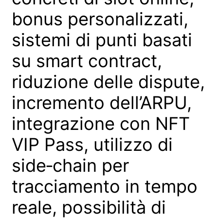
bonus personalizzati,
sistemi di punti basati
su smart contract,
riduzione delle dispute,
incremento dell’ARPU,
integrazione con NFT
VIP Pass, utilizzo di
side‑chain per
tracciamento in tempo
reale, possibilità di