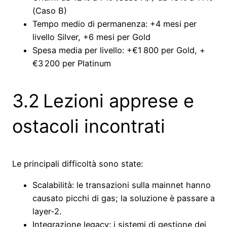
(Caso B)
Tempo medio di permanenza: +4 mesi per
livello Silver, +6 mesi per Gold
Spesa media per livello: +€1 800 per Gold, +
€3 200 per Platinum
3.2 Lezioni apprese e
ostacoli incontrati
Le principali difficoltà sono state:
Scalabilità: le transazioni sulla mainnet hanno
causato picchi di gas; la soluzione è passare a
layer‑2.
Integrazione legacy: i sistemi di gestione dei