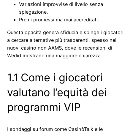
Variazioni improvvise di livello senza
spiegazione.
Premi promessi ma mai accreditati.
Questa opacità genera sfiducia e spinge i giocatori
a cercare alternative più trasparenti, spesso nei
nuovi casino non AAMS, dove le recensioni di
Wedid mostrano una maggiore chiarezza.
1.1 Come i giocatori
valutano l’equità dei
programmi VIP
I sondaggi su forum come CasinòTalk e le