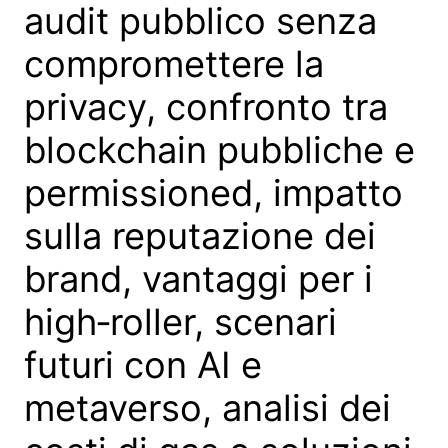
audit pubblico senza
compromettere la
privacy, confronto tra
blockchain pubbliche e
permissioned, impatto
sulla reputazione dei
brand, vantaggi per i
high‑roller, scenari
futuri con AI e
metaverso, analisi dei