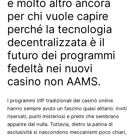
e molto altro ancora
per chi vuole capire
perché la tecnologia
decentralizzata è il
futuro dei programmi
fedeltà nei nuovi
casino non AAMS.
I programmi VIP tradizionali dei casinò online
hanno sempre avuto un fascino quasi elitario: inviti
riservati, punti misteriosi e premi che sembrano
apparire dal nulla. Tuttavia, dietro la patina di
esclusività si nascondono meccanismi poco chiari,