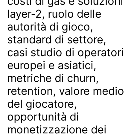
costi di gas e soluzioni
layer‑2, ruolo delle
autorità di gioco,
standard di settore,
casi studio di operatori
europei e asiatici,
metriche di churn,
retention, valore medio
del giocatore,
opportunità di
monetizzazione dei