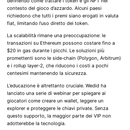
definendo come trattare i token e gli NFT nel
contesto del gioco d’azzardo. Alcuni paesi
richiedono che tutti i premi siano erogati in valuta
fiat, limitando l’uso diretto dei token.
La scalabilità rimane una preoccupazione: le
transazioni su Ethereum possono costare fino a
$20 in gas durante i picchi. Le soluzioni più
promettenti sono le side‑chain (Polygon, Arbitrum)
e i rollup layer‑2, che riducono i costi a pochi
centesimi mantenendo la sicurezza.
L’educazione è altrettanto cruciale. Wedid ha
lanciato una serie di webinar per spiegare ai
giocatori come creare un wallet, leggere un
explorer e proteggere le chiavi private. Senza
questo supporto, la maggior parte dei VIP non
adotterebbe la tecnologia.