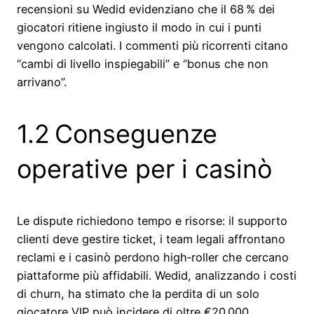
recensioni su Wedid evidenziano che il 68 % dei
giocatori ritiene ingiusto il modo in cui i punti
vengono calcolati. I commenti più ricorrenti citano
“cambi di livello inspiegabili” e “bonus che non
arrivano”.
1.2 Conseguenze
operative per i casinò
Le dispute richiedono tempo e risorse: il supporto
clienti deve gestire ticket, i team legali affrontano
reclami e i casinò perdono high‑roller che cercano
piattaforme più affidabili. Wedid, analizzando i costi
di churn, ha stimato che la perdita di un solo
giocatore VIP può incidere di oltre €20 000