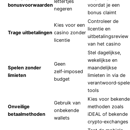
lettertjes
bonusvoorwaarden
voordat je een
negeren
bonus claimt
Controleer de
Kies voor een
licentie en
Trage uitbetalingen
casino zonder
uitbetalingsreview
licentie
van het casino
Stel dagelijkse,
wekelijkse en
Geen
Spelen zonder
maandelijkse
zelf‑imposed
limieten
limieten in via de
budget
verantwoord‑spel
tools
Kies voor bekende
Gebruik van
Onveilige
methoden zoals
onbekende
betaalmethoden
iDEAL of bekende
wallets
crypto‑exchanges