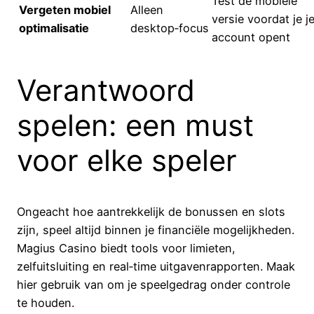
Test de mobiele
Vergeten mobiel
Alleen
versie voordat je j
optimalisatie
desktop‑focus
account opent
Verantwoord
spelen: een must
voor elke speler
Ongeacht hoe aantrekkelijk de bonussen en slots
zijn, speel altijd binnen je financiële mogelijkheden.
Magius Casino biedt tools voor limieten,
zelfuitsluiting en real‑time uitgavenrapporten. Maak
hier gebruik van om je speelgedrag onder controle
te houden.