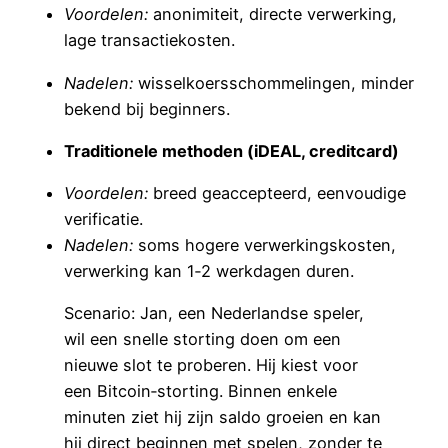
Voordelen:
anonimiteit, directe verwerking,
lage transactiekosten.
Nadelen:
wisselkoersschommelingen, minder
bekend bij beginners.
Traditionele methoden (iDEAL, creditcard)
Voordelen:
breed geaccepteerd, eenvoudige
verificatie.
Nadelen:
soms hogere verwerkingskosten,
verwerking kan 1‑2 werkdagen duren.
Scenario: Jan, een Nederlandse speler,
wil een snelle storting doen om een
nieuwe slot te proberen. Hij kiest voor
een Bitcoin‑storting. Binnen enkele
minuten ziet hij zijn saldo groeien en kan
hij direct beginnen met spelen, zonder te