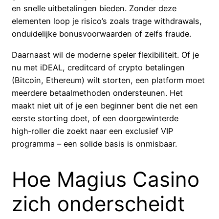
en snelle uitbetalingen bieden. Zonder deze
elementen loop je risico’s zoals trage withdrawals,
onduidelijke bonusvoorwaarden of zelfs fraude.
Daarnaast wil de moderne speler flexibiliteit. Of je
nu met iDEAL, creditcard of crypto betalingen
(Bitcoin, Ethereum) wilt storten, een platform moet
meerdere betaalmethoden ondersteunen. Het
maakt niet uit of je een beginner bent die net een
eerste storting doet, of een doorgewinterde
high‑roller die zoekt naar een exclusief VIP
programma – een solide basis is onmisbaar.
Hoe Magius Casino
zich onderscheidt