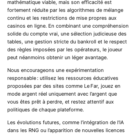
mathématique viable, mais son efficacité est
fortement réduite par les algorithmes de mélange
continu et les restrictions de mise propres aux
casinos en ligne. En combinant une compréhension
solide du compte vrai, une sélection judicieuse des
tables, une gestion stricte du bankroll et le respect
des règles imposées par les opérateurs, le joueur
peut néanmoins obtenir un léger avantage.
Nous encourageons une expérimentation
responsable : utilisez les ressources éducatives
proposées par des sites comme Le Far, jouez en
mode argent réel uniquement avec l’argent que
vous êtes prêt à perdre, et restez attentif aux
politiques de chaque plateforme.
Les évolutions futures, comme l’intégration de l’IA
dans les RNG ou l’apparition de nouvelles licences