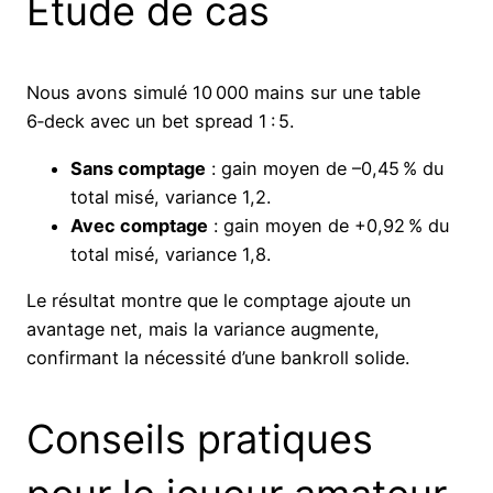
Étude de cas
Nous avons simulé 10 000 mains sur une table
6‑deck avec un bet spread 1 : 5.
Sans comptage
: gain moyen de –0,45 % du
total misé, variance 1,2.
Avec comptage
: gain moyen de +0,92 % du
total misé, variance 1,8.
Le résultat montre que le comptage ajoute un
avantage net, mais la variance augmente,
confirmant la nécessité d’une bankroll solide.
Conseils pratiques