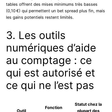
tables offrent des mises minimums très basses
(0,10 €) qui permettent un bet spread plus fin, mais
les gains potentiels restent limités.
3. Les outils
numériques d’aide
au comptage : ce
qui est autorisé et
ce qui ne l’est pas
Statut chez la
Fonction
Outil
plupart des