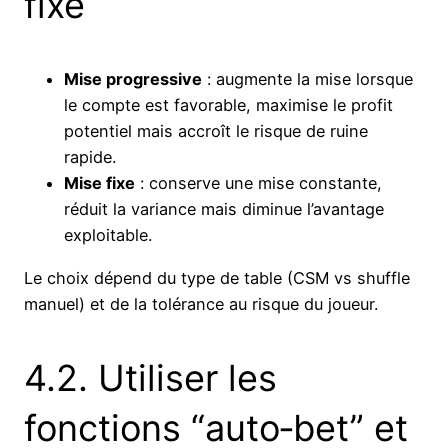
fixe
Mise progressive
: augmente la mise lorsque
le compte est favorable, maximise le profit
potentiel mais accroît le risque de ruine
rapide.
Mise fixe
: conserve une mise constante,
réduit la variance mais diminue l’avantage
exploitable.
Le choix dépend du type de table (CSM vs shuffle
manuel) et de la tolérance au risque du joueur.
4.2. Utiliser les
fonctions “auto‑bet” et