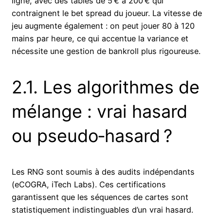
ligne, avec des tables de 5 € à 200 € qui
contraignent le bet spread du joueur. La vitesse de
jeu augmente également : on peut jouer 80 à 120
mains par heure, ce qui accentue la variance et
nécessite une gestion de bankroll plus rigoureuse.
2.1. Les algorithmes de
mélange : vrai hasard
ou pseudo‑hasard ?
Les RNG sont soumis à des audits indépendants
(eCOGRA, iTech Labs). Ces certifications
garantissent que les séquences de cartes sont
statistiquement indistinguables d’un vrai hasard.