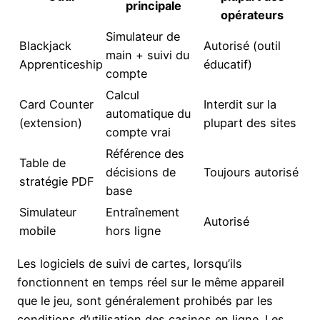
principale
opérateurs
Simulateur de
Blackjack
Autorisé (outil
main + suivi du
Apprenticeship
éducatif)
compte
Calcul
Card Counter
Interdit sur la
automatique du
(extension)
plupart des sites
compte vrai
Référence des
Table de
décisions de
Toujours autorisé
stratégie PDF
base
Simulateur
Entraînement
Autorisé
mobile
hors ligne
Les logiciels de suivi de cartes, lorsqu’ils
fonctionnent en temps réel sur le même appareil
que le jeu, sont généralement prohibés par les
conditions d’utilisation des casinos en ligne. Les