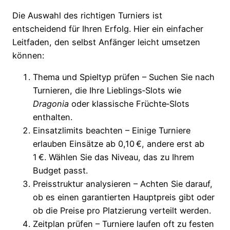
Die Auswahl des richtigen Turniers ist
entscheidend für Ihren Erfolg. Hier ein einfacher
Leitfaden, den selbst Anfänger leicht umsetzen
können:
Thema und Spieltyp prüfen – Suchen Sie nach
Turnieren, die Ihre Lieblings‑Slots wie
Dragonia
oder klassische Früchte‑Slots
enthalten.
Einsatzlimits beachten – Einige Turniere
erlauben Einsätze ab 0,10 €, andere erst ab
1 €. Wählen Sie das Niveau, das zu Ihrem
Budget passt.
Preisstruktur analysieren – Achten Sie darauf,
ob es einen garantierten Hauptpreis gibt oder
ob die Preise pro Platzierung verteilt werden.
Zeitplan prüfen – Turniere laufen oft zu festen