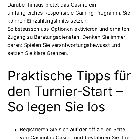
Darüber hinaus bietet das Casino ein
umfangreiches Responsible‑Gaming‑Programm. Sie
können Einzahlungslimits setzen,
Selbstausschluss‑Optionen aktivieren und erhalten
Zugang zu Beratungsdiensten. Denken Sie immer
daran: Spielen Sie verantwortungsbewusst und
setzen Sie klare Grenzen.
Praktische Tipps für
den Turnier‑Start –
So legen Sie los
Registrieren Sie sich auf der offiziellen Seite
von Casinolab Casino und bestätigen Sie Ihre