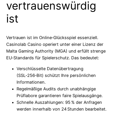
vertrauenswürdig
ist
Vertrauen ist im Online‑Glücksspiel essenziell.
Casinolab Casino operiert unter einer Lizenz der
Malta Gaming Authority (MGA) und erfüllt strenge
EU‑Standards für Spielerschutz. Das bedeutet:
Verschlüsselte Datenübertragung
(SSL‑256‑Bit) schützt Ihre persönlichen
Informationen.
Regelmäßige Audits durch unabhängige
Prüflabore garantieren faire Spielausgänge.
Schnelle Auszahlungen: 95 % der Anfragen
werden innerhalb von 24 Stunden bearbeitet.