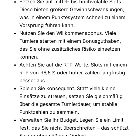
Setzen Sie auf mittel‑ bis hochvolatile Slots.
Diese bieten größere Gewinnschwankungen,
was in einem Punktesystem schnell zu einem
Vorsprung führen kann.
Nutzen Sie den Willkommensbonus. Viele
Turniere starten mit einem Bonusguthaben,
das Sie ohne zusätzliches Risiko einsetzen
können.
Achten Sie auf die RTP‑Werte. Slots mit einem
RTP von 96,5 % oder höher zahlen langfristig
besser aus.
Spielen Sie konsequent. Statt viele kleine
Einsätze zu streuen, setzen Sie gleichmäßig
über die gesamte Turnierdauer, um stabile
Punktzahlen zu sammeln.
Verwalten Sie Ihr Budget. Legen Sie ein Limit
fest, das Sie nicht überschreiten – das schützt
Sie vor übermäßigem Verlust.