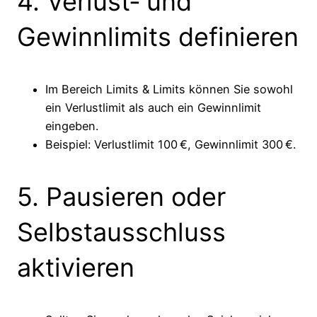
4. Verlust‑ und
Gewinnlimits definieren
Im Bereich Limits & Limits können Sie sowohl
ein Verlustlimit als auch ein Gewinnlimit
eingeben.
Beispiel: Verlustlimit 100 €, Gewinnlimit 300 €.
5. Pausieren oder
Selbstausschluss
aktivieren