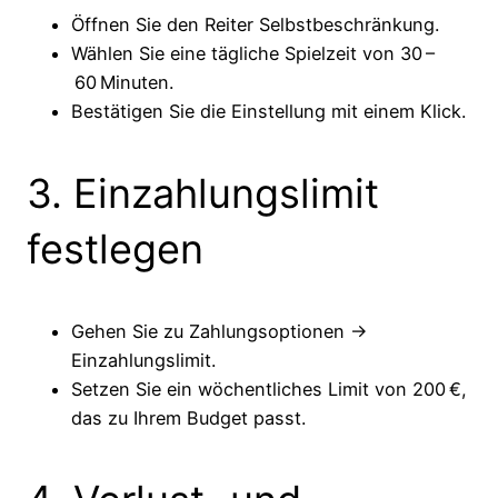
Öffnen Sie den Reiter Selbstbeschränkung.
Wählen Sie eine tägliche Spielzeit von 30 –
60 Minuten.
Bestätigen Sie die Einstellung mit einem Klick.
3. Einzahlungslimit
festlegen
Gehen Sie zu Zahlungsoptionen →
Einzahlungslimit.
Setzen Sie ein wöchentliches Limit von 200 €,
das zu Ihrem Budget passt.