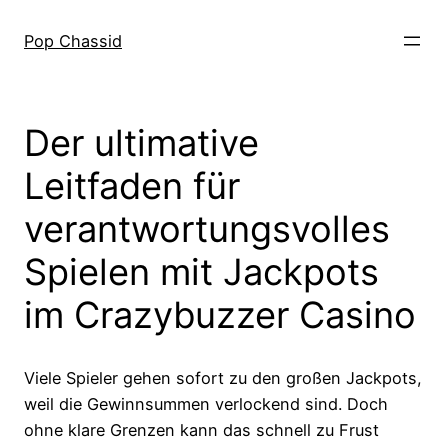
Skip
to
Pop Chassid
content
Der ultimative
Leitfaden für
verantwortungsvolles
Spielen mit Jackpots
im Crazybuzzer Casino
Viele Spieler gehen sofort zu den großen Jackpots,
weil die Gewinnsummen verlockend sind. Doch
ohne klare Grenzen kann das schnell zu Frust