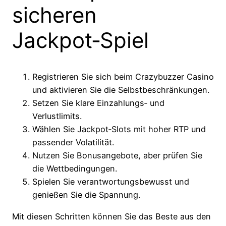
sicheren
Jackpot‑Spiel
Registrieren Sie sich beim Crazybuzzer Casino
und aktivieren Sie die Selbstbeschränkungen.
Setzen Sie klare Einzahlungs‑ und
Verlustlimits.
Wählen Sie Jackpot‑Slots mit hoher RTP und
passender Volatilität.
Nutzen Sie Bonusangebote, aber prüfen Sie
die Wettbedingungen.
Spielen Sie verantwortungsbewusst und
genießen Sie die Spannung.
Mit diesen Schritten können Sie das Beste aus den