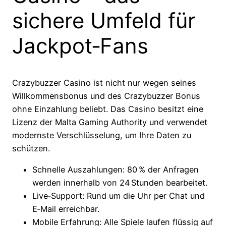
sichere Umfeld für
Jackpot‑Fans
Crazybuzzer Casino ist nicht nur wegen seines
Willkommensbonus und des Crazybuzzer Bonus
ohne Einzahlung beliebt. Das Casino besitzt eine
Lizenz der Malta Gaming Authority und verwendet
modernste Verschlüsselung, um Ihre Daten zu
schützen.
Schnelle Auszahlungen: 80 % der Anfragen
werden innerhalb von 24 Stunden bearbeitet.
Live‑Support: Rund um die Uhr per Chat und
E‑Mail erreichbar.
Mobile Erfahrung: Alle Spiele laufen flüssig auf