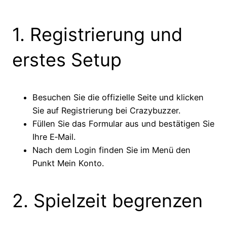
1. Registrierung und
erstes Setup
Besuchen Sie die offizielle Seite und klicken
Sie auf Registrierung bei Crazybuzzer.
Füllen Sie das Formular aus und bestätigen Sie
Ihre E‑Mail.
Nach dem Login finden Sie im Menü den
Punkt Mein Konto.
2. Spielzeit begrenzen