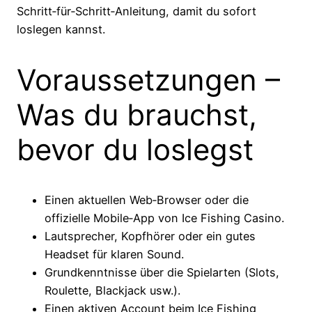
Schritt‑für‑Schritt‑Anleitung, damit du sofort
loslegen kannst.
Voraussetzungen –
Was du brauchst,
bevor du loslegst
Einen aktuellen Web‑Browser oder die
offizielle Mobile‑App von Ice Fishing Casino.
Lautsprecher, Kopfhörer oder ein gutes
Headset für klaren Sound.
Grundkenntnisse über die Spielarten (Slots,
Roulette, Blackjack usw.).
Einen aktiven Account beim Ice Fishing