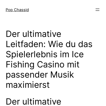
Skip
to
Pop Chassid
content
Der ultimative
Leitfaden: Wie du das
Spielerlebnis im Ice
Fishing Casino mit
passender Musik
maximierst
Der ultimative