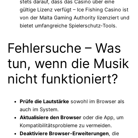
stets darauf, dass das Casino über eine
gültige Lizenz verfügt – Ice Fishing Casino ist
von der Malta Gaming Authority lizenziert und
bietet umfangreiche Spielerschutz‑Tools.
Fehlersuche – Was
tun, wenn die Musik
nicht funktioniert?
Prüfe die Lautstärke
sowohl im Browser als
auch im System.
Aktualisiere den Browser
oder die App, um
Kompatibilitätsprobleme zu vermeiden.
Deaktiviere Browser‑Erweiterungen
, die