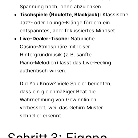
Spannung hoch, ohne abzulenken.
Tischspiele (Roulette, Blackjack):
Klassische
Jazz‑ oder Lounge‑Klänge fördern ein
entspanntes, aber fokussiertes Mindset.
Live‑Dealer‑Tische:
Natürliche
Casino‑Atmosphäre mit leiser
Hintergrundmusik (z. B. sanfte
Piano‑Melodien) lässt das Live‑Feeling
authentisch wirken.
Did You Know? Viele Spieler berichten,
dass ein gleichmäßiger Beat die
Wahrnehmung von Gewinnlinien
verbessert, weil das Gehirn Muster
schneller erkennt.
Schritt 3: Eigene