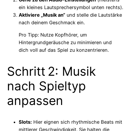
ein kleines Lautsprechersymbol unten rechts).
Aktiviere „Musik an“
und stelle die Lautstärke
nach deinem Geschmack ein.
Pro Tipp: Nutze Kopfhörer, um
Hintergrundgeräusche zu minimieren und
dich voll auf das Spiel zu konzentrieren.
Schritt 2: Musik
nach Spieltyp
anpassen
Slots:
Hier eignen sich rhythmische Beats mit
mittlerer Geschwindigkeit. Sie halten die