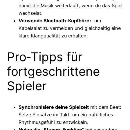
damit die Musik weiterläuft, wenn du das Spiel
wechselst.
Verwende Bluetooth‑Kopfhörer
, um
Kabelsalat zu vermeiden und gleichzeitig eine
klare Klangqualität zu erhalten.
Pro‑Tipps für
fortgeschrittene
Spieler
Synchronisiere deine Spielzeit
mit dem Beat:
Setze Einsätze im Takt, um ein natürliches
Rhythmusgefühl zu entwickeln.
Nutze die „Stumm‑Funktion“
bei besonders