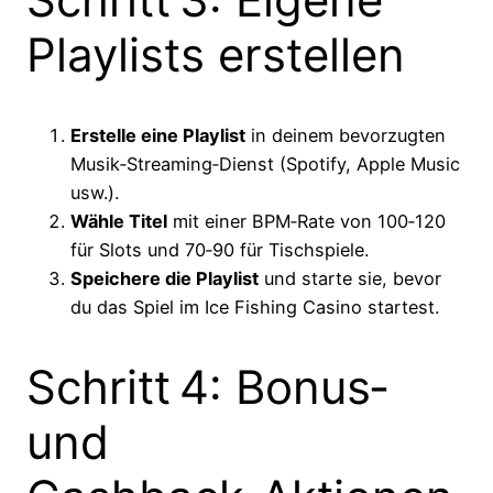
Playlists erstellen
Erstelle eine Playlist
in deinem bevorzugten
Musik‑Streaming‑Dienst (Spotify, Apple Music
usw.).
Wähle Titel
mit einer BPM‑Rate von 100‑120
für Slots und 70‑90 für Tischspiele.
Speichere die Playlist
und starte sie, bevor
du das Spiel im Ice Fishing Casino startest.
Schritt 4: Bonus‑
und