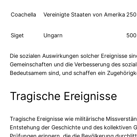
Coachella
Vereinigte Staaten von Amerika
250
Siget
Ungarn
500
Die sozialen Auswirkungen solcher Ereignisse sin
Gemeinschaften und die Verbesserung des sozial
Bedeutsamem sind, und schaffen ein Zugehörigkei
Tragische Ereignisse
Tragische Ereignisse wie militärische Missverstä
Entstehung der Geschichte und des kollektiven Ge
Prüfungen erinnern, die die Bevölkerung durchlitt