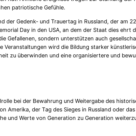
chen patriotische Gefühle.
sind der Gedenk- und Trauertag in Russland, der am 
morial Day in den USA, an dem der Staat dies ehrt di
e Gefallenen, sondern unterstützen auch gesellschaf
Veranstaltungen wird die Bildung starker künstlerisc
heit zu überwinden und eine organisiertere und bew
lrolle bei der Bewahrung und Weitergabe des historis
on Amerika, der Tag des Sieges in Russland oder das
äuche und Werte von Generation zu Generation weiter