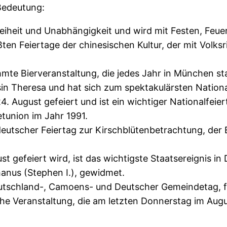
 Bedeutung:
iheit und Unabhängigkeit und wird mit Festen, Feuer
ten Feiertage der chinesischen Kultur, der mit Volks
mte Bierveranstaltung, die jedes Jahr in München st
in Theresa und hat sich zum spektakulärsten National
 August gefeiert und ist ein wichtiger Nationalfeier
tunion im Jahr 1991.
 deutscher Feiertag zur Kirschblütenbetrachtung, der
 gefeiert wird, ist das wichtigste Staatsereignis in 
hanus (Stephen I.), gewidmet.
eutschland-, Camoens- und Deutscher Gemeindetag, fi
he Veranstaltung, die am letzten Donnerstag im Augus