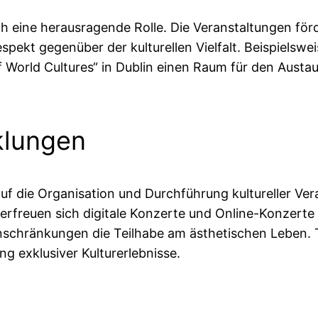
ich eine herausragende Rolle. Die Veranstaltungen fö
spekt gegenüber der kulturellen Vielfalt. Beispielswe
of World Cultures“ in Dublin einen Raum für den Aust
klungen
f die Organisation und Durchführung kultureller Vera
freuen sich digitale Konzerte und Online-Konzerte i
inschränkungen die Teilhabe am ästhetischen Leben. 
ng exklusiver Kulturerlebnisse.