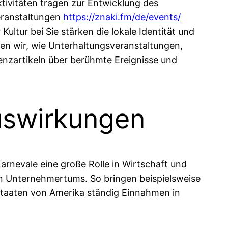
tivitäten tragen zur Entwicklung des
Veranstaltungen
https://znaki.fm/de/events/
ultur bei Sie stärken die lokale Identität und
hren wir, wie Unterhaltungsveranstaltungen,
enzartikeln über berühmte Ereignisse und
uswirkungen
arnevale eine große Rolle in Wirtschaft und
len Unternehmertums. So bringen beispielsweise
 Staaten von Amerika ständig Einnahmen in