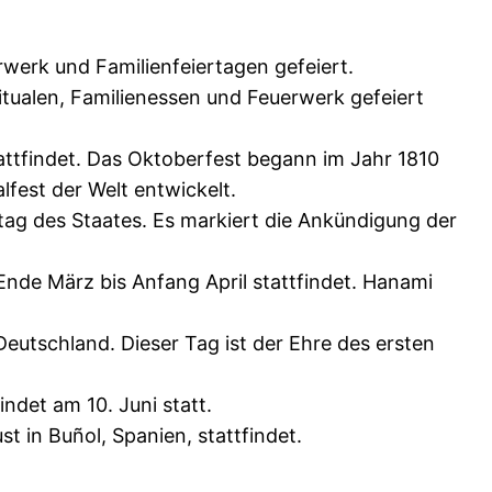
werk und Familienfeiertagen gefeiert.
ritualen, Familienessen und Feuerwerk gefeiert
attfindet. Das Oktoberfest begann im Jahr 1810
fest der Welt entwickelt.
tag des Staates. Es markiert die Ankündigung der
 Ende März bis Anfang April stattfindet. Hanami
Deutschland. Dieser Tag ist der Ehre des ersten
ndet am 10. Juni statt.
t in Buñol, Spanien, stattfindet.