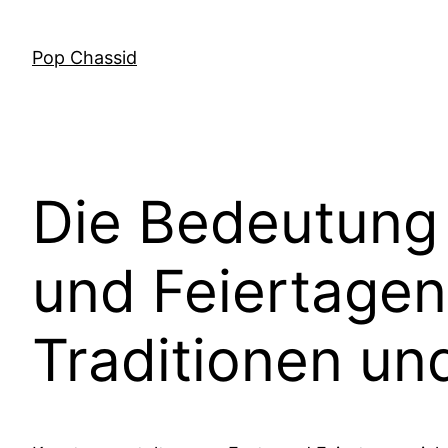
Skip
to
Pop Chassid
content
Die Bedeutung 
und Feiertagen
Traditionen un