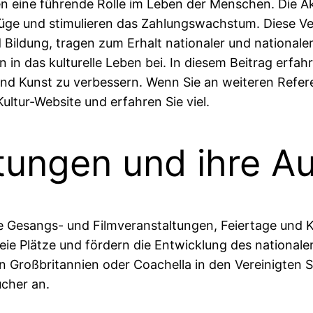
en eine führende Rolle im Leben der Menschen. Die Ak
efüge und stimulieren das Zahlungswachstum. Diese 
Bildung, tragen zum Erhalt nationaler und nationaler K
n in das kulturelle Leben bei. In diesem Beitrag erfa
und Kunst zu verbessern. Wenn Sie an weiteren Refer
Kultur-Website und erfahren Sie viel.
tungen und ihre A
ie Gesangs- und Filmveranstaltungen, Feiertage und K
freie Plätze und fördern die Entwicklung des nationa
in Großbritannien oder Coachella in den Vereinigten
cher an.