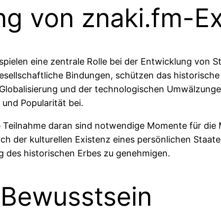
g von znaki.fm-Ex
pielen eine zentrale Rolle bei der Entwicklung von S
esellschaftliche Bindungen, schützen das historisch
r Globalisierung und der technologischen Umwälzunge
und Popularität bei.
ive Teilnahme daran sind notwendige Momente für die 
sich der kulturellen Existenz eines persönlichen Staa
 des historischen Erbes zu genehmigen.
 Bewusstsein