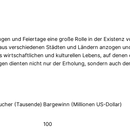
gen und Feiertage eine große Rolle in der Existenz vo
 aus verschiedenen Städten und Ländern anzogen und 
irtschaftlichen und kulturellen Lebens, auf denen 
gen dienten nicht nur der Erholung, sondern auch de
ucher (Tausende)
Bargewinn (Millionen US-Dollar)
100