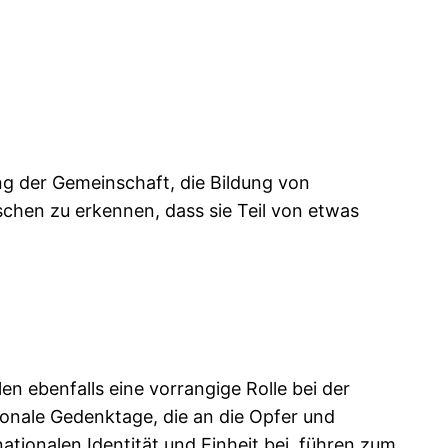
ng der Gemeinschaft, die Bildung von
chen zu erkennen, dass sie Teil von etwas
n ebenfalls eine vorrangige Rolle bei der
ionale Gedenktage, die an die Opfer und
ationalen Identität und Einheit bei, führen zum