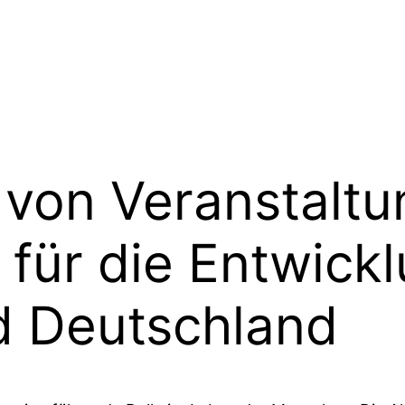
von Veranstaltu
 für die Entwick
d Deutschland