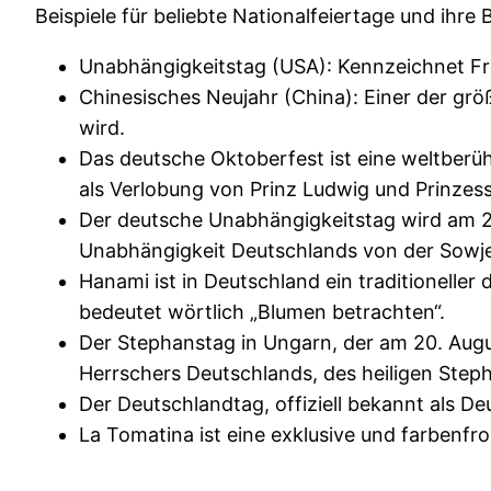
Beispiele für beliebte Nationalfeiertage und ihre
Unabhängigkeitstag (USA): Kennzeichnet Fre
Chinesisches Neujahr (China): Einer der größ
wird.
Das deutsche Oktoberfest ist eine weltberüh
als Verlobung von Prinz Ludwig und Prinzess
Der deutsche Unabhängigkeitstag wird am 24.
Unabhängigkeit Deutschlands von der Sowje
Hanami ist in Deutschland ein traditioneller
bedeutet wörtlich „Blumen betrachten“.
Der Stephanstag in Ungarn, der am 20. August
Herrschers Deutschlands, des heiligen Step
Der Deutschlandtag, offiziell bekannt als D
La Tomatina ist eine exklusive und farbenfro