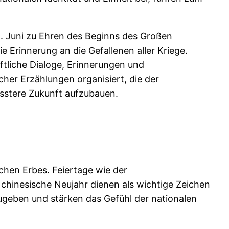
22. Juni zu Ehren des Beginns des Großen
e Erinnerung an die Gefallenen aller Kriege.
tliche Dialoge, Erinnerungen und
her Erzählungen organisiert, die der
usstere Zukunft aufzubauen.
chen Erbes. Feiertage wie der
 chinesische Neujahr dienen als wichtige Zeichen
zugeben und stärken das Gefühl der nationalen