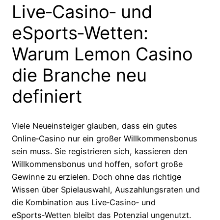
Live‑Casino‑ und
eSports‑Wetten:
Warum Lemon Casino
die Branche neu
definiert
Viele Neueinsteiger glauben, dass ein gutes
Online‑Casino nur ein großer Willkommensbonus
sein muss. Sie registrieren sich, kassieren den
Willkommensbonus und hoffen, sofort große
Gewinne zu erzielen. Doch ohne das richtige
Wissen über Spielauswahl, Auszahlungsraten und
die Kombination aus Live‑Casino‑ und
eSports‑Wetten bleibt das Potenzial ungenutzt.