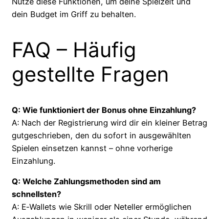
Nutze diese Funktionen, um deine Spielzeit und
dein Budget im Griff zu behalten.
FAQ – Häufig
gestellte Fragen
Q: Wie funktioniert der Bonus ohne Einzahlung?
A: Nach der Registrierung wird dir ein kleiner Betrag
gutgeschrieben, den du sofort in ausgewählten
Spielen einsetzen kannst – ohne vorherige
Einzahlung.
Q: Welche Zahlungsmethoden sind am
schnellsten?
A: E‑Wallets wie Skrill oder Neteller ermöglichen