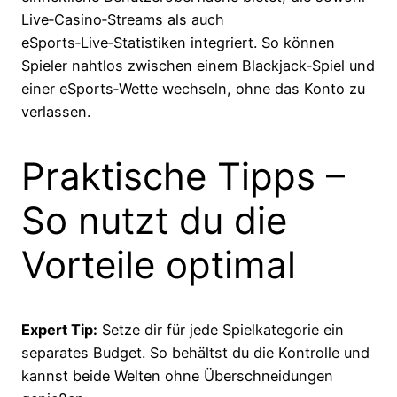
Live‑Casino‑Streams als auch
eSports‑Live‑Statistiken integriert. So können
Spieler nahtlos zwischen einem Blackjack‑Spiel und
einer eSports‑Wette wechseln, ohne das Konto zu
verlassen.
Praktische Tipps –
So nutzt du die
Vorteile optimal
Expert Tip:
Setze dir für jede Spielkategorie ein
separates Budget. So behältst du die Kontrolle und
kannst beide Welten ohne Überschneidungen