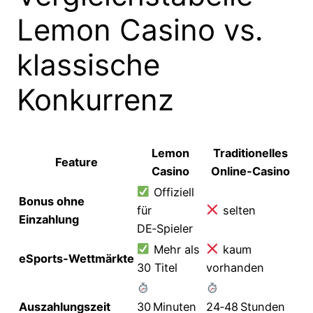
Lemon Casino vs.
klassische
Konkurrenz
Lemon
Traditionelles
Feature
Casino
Online‑Casino
Offiziell
Bonus ohne
für
selten
Einzahlung
DE‑Spieler
Mehr als
kaum
eSports‑Wettmärkte
30 Titel
vorhanden
Auszahlungszeit
30 Minuten
24‑48 Stunden