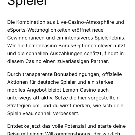
Spieler
Die Kombination aus Live‑Casino‑Atmosphäre und
eSports‑Wettmöglichkeiten eröffnet neue
Gewinnchancen und ein intensiveres Spielerlebnis.
Wer die Lemoncasino Bonus‑Optionen clever nutzt
und die schnellen Auszahlungen schätzt, findet in
diesem Casino einen zuverlässigen Partner.
Durch transparente Bonusbedingungen, offizielle
Aktionen für deutsche Spieler und ein starkes
mobiles Angebot bleibt Lemon Casino auch
unterwegs attraktiv. Setze die hier vorgestellten
Strategien um, und du wirst merken, wie sich dein
Spielniveau schnell verbessert.
Entdecke jetzt das volle Potenzial und starte deine
Reise mit einem Willkommensbonus, der wirklich