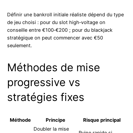
Définir une bankroll initiale réaliste dépend du type
de jeu choisi : pour du slot high‑voltage on
conseille entre €100‑€200 ; pour du blackjack
stratégique on peut commencer avec €50
seulement.
Méthodes de mise
progressive vs
stratégies fixes
Méthode
Principe
Risque principal
Doubler la mise
Ruine rapide si