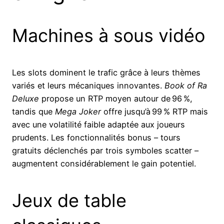
Machines à sous vidéo
Les slots dominent le trafic grâce à leurs thèmes
variés et leurs mécaniques innovantes.
Book of Ra
Deluxe
propose un RTP moyen autour de 96 %,
tandis que
Mega Joker
offre jusqu’à 99 % RTP mais
avec une volatilité faible adaptée aux joueurs
prudents. Les fonctionnalités bonus – tours
gratuits déclenchés par trois symboles scatter –
augmentent considérablement le gain potentiel.
Jeux de table