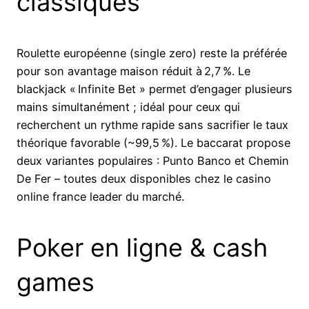
classiques
Roulette européenne (single zero) reste la préférée
pour son avantage maison réduit à 2,7 %. Le
blackjack « Infinite Bet » permet d’engager plusieurs
mains simultanément ; idéal pour ceux qui
recherchent un rythme rapide sans sacrifier le taux
théorique favorable (~99,5 %). Le baccarat propose
deux variantes populaires : Punto Banco et Chemin
De Fer – toutes deux disponibles chez le casino
online france leader du marché.
Poker en ligne & cash
games