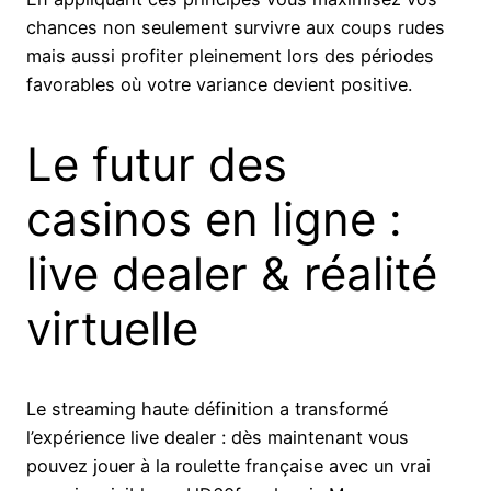
chances non seulement survivre aux coups rudes
mais aussi profiter pleinement lors des périodes
favorables où votre variance devient positive.
Le futur des
casinos en ligne :
live dealer & réalité
virtuelle
Le streaming haute définition a transformé
l’expérience live dealer : dès maintenant vous
pouvez jouer à la roulette française avec un vrai