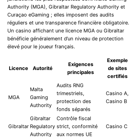
Authority (MGA), Gibraltar Regulatory Authority et
Curaçao eGaming ; elles imposent des audits
réguliers et une transparence financière obligatoire.
Un casino affichant une licence MGA ou Gibraltar
bénéficie généralement d’un niveau de protection
élevé pour le joueur français.
Exemple
Exigences
Licence
Autorité
de sites
principales
certifiés
Audits RNG
Malta
trimestriels,
Casino A,
MGA
Gaming
protection des
Casino B
Authority
fonds séparés
Gibraltar
Contrôle fiscal
Gibraltar
Regulatory
strict, conformité
Casino C
Authority
aux normes UE