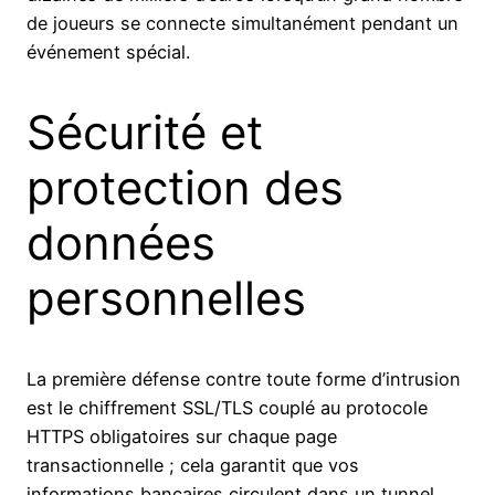
de joueurs se connecte simultanément pendant un
événement spécial.
Sécurité et
protection des
données
personnelles
La première défense contre toute forme d’intrusion
est le chiffrement SSL/TLS couplé au protocole
HTTPS obligatoires sur chaque page
transactionnelle ; cela garantit que vos
informations bancaires circulent dans un tunnel