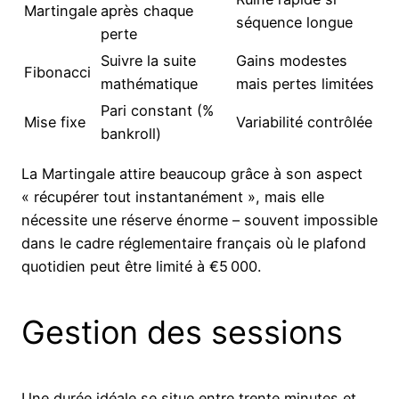
Martingale
après chaque
séquence longue
perte
Suivre la suite
Gains modestes
Fibonacci
mathématique
mais pertes limitées
Pari constant (%
Mise fixe
Variabilité contrôlée
bankroll)
La Martingale attire beaucoup grâce à son aspect
« récupérer tout instantanément », mais elle
nécessite une réserve énorme – souvent impossible
dans le cadre réglementaire français où le plafond
quotidien peut être limité à €5 000.
Gestion des sessions
Une durée idéale se situe entre trente minutes et