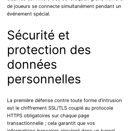
de joueurs se connecte simultanément pendant un
événement spécial.
Sécurité et
protection des
données
personnelles
La première défense contre toute forme d’intrusion
est le chiffrement SSL/TLS couplé au protocole
HTTPS obligatoires sur chaque page
transactionnelle ; cela garantit que vos
informations bancaires circulent dans un tunnel