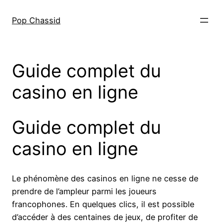
Skip
to
Pop Chassid
content
Guide complet du
casino en ligne
Guide complet du
casino en ligne
Le phénomène des casinos en ligne ne cesse de
prendre de l’ampleur parmi les joueurs
francophones. En quelques clics, il est possible
d’accéder à des centaines de jeux, de profiter de