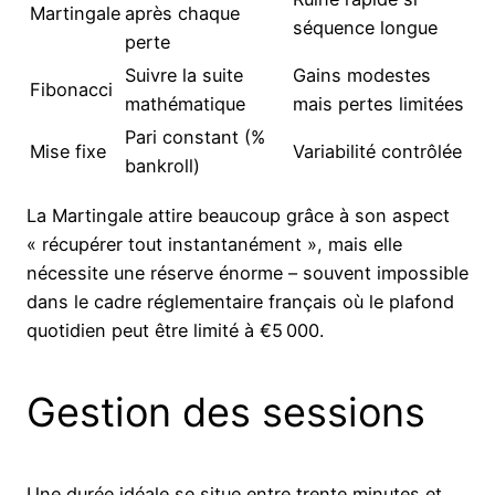
Martingale
après chaque
séquence longue
perte
Suivre la suite
Gains modestes
Fibonacci
mathématique
mais pertes limitées
Pari constant (%
Mise fixe
Variabilité contrôlée
bankroll)
La Martingale attire beaucoup grâce à son aspect
« récupérer tout instantanément », mais elle
nécessite une réserve énorme – souvent impossible
dans le cadre réglementaire français où le plafond
quotidien peut être limité à €5 000.
Gestion des sessions
Une durée idéale se situe entre trente minutes et