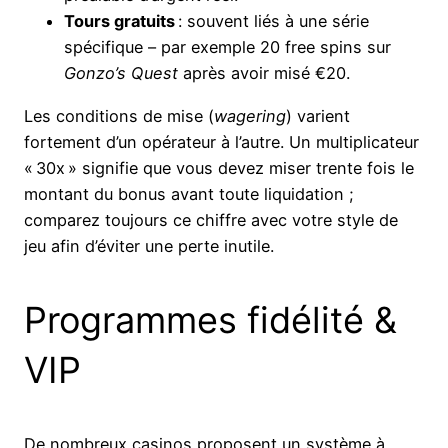
Tours gratuits
: souvent liés à une série
spécifique – par exemple 20 free spins sur
Gonzo’s Quest
après avoir misé €20.
Les conditions de mise (
wagering
) varient
fortement d’un opérateur à l’autre. Un multiplicateur
« 30x » signifie que vous devez miser trente fois le
montant du bonus avant toute liquidation ;
comparez toujours ce chiffre avec votre style de
jeu afin d’éviter une perte inutile.
Programmes fidélité &
VIP
De nombreux casinos proposent un système à