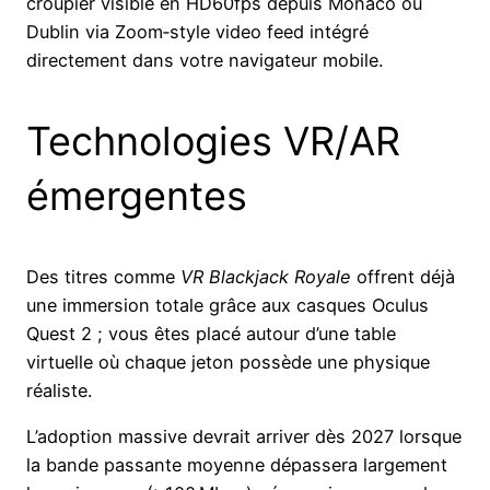
croupier visible en HD60fps depuis Monaco ou
Dublin via Zoom‑style video feed intégré
directement dans votre navigateur mobile.
Technologies VR/AR
émergentes
Des titres comme
VR Blackjack Royale
offrent déjà
une immersion totale grâce aux casques Oculus
Quest 2 ; vous êtes placé autour d’une table
virtuelle où chaque jeton possède une physique
réaliste.
L’adoption massive devrait arriver dès 2027 lorsque
la bande passante moyenne dépassera largement