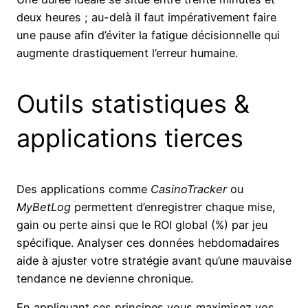
deux heures ; au-delà il faut impérativement faire
une pause afin d’éviter la fatigue décisionnelle qui
augmente drastiquement l’erreur humaine.
Outils statistiques &
applications tierces
Des applications comme
CasinoTracker
ou
MyBetLog
permettent d’enregistrer chaque mise,
gain ou perte ainsi que le ROI global (%) par jeu
spécifique. Analyser ces données hebdomadaires
aide à ajuster votre stratégie avant qu’une mauvaise
tendance ne devienne chronique.
En appliquant ces principes vous maximisez vos