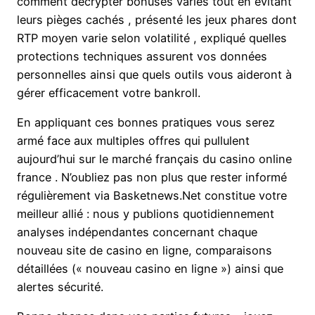
comment décrypter bonuses variés tout en évitant
leurs pièges cachés , présenté les jeux phares dont
RTP moyen varie selon volatilité , expliqué quelles
protections techniques assurent vos données
personnelles ainsi que quels outils vous aideront à
gérer efficacement votre bankroll.
En appliquant ces bonnes pratiques vous serez
armé face aux multiples offres qui pullulent
aujourd’hui sur le marché français du casino online
france . N’oubliez pas non plus que rester informé
régulièrement via Basketnews.Net constitue votre
meilleur allié : nous y publions quotidiennement
analyses indépendantes concernant chaque
nouveau site de casino en ligne, comparaisons
détaillées (« nouveau casino en ligne ») ainsi que
alertes sécurité.