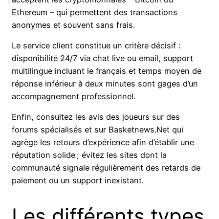
Ethereum – qui permettent des transactions
anonymes et souvent sans frais.
Le service client constitue un critère décisif :
disponibilité 24/7 via chat live ou email, support
multilingue incluant le français et temps moyen de
réponse inférieur à deux minutes sont gages d’un
accompagnement professionnel.
Enfin, consultez les avis des joueurs sur des
forums spécialisés et sur Basketnews.Net qui
agrège les retours d’expérience afin d’établir une
réputation solide ; évitez les sites dont la
communauté signale régulièrement des retards de
paiement ou un support inexistant.
Les différents types