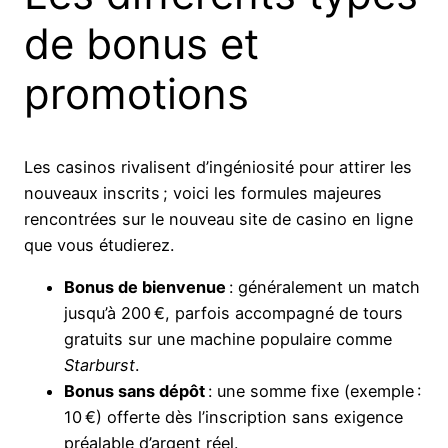
de bonus et
promotions
Les casinos rivalisent d’ingéniosité pour attirer les
nouveaux inscrits ; voici les formules majeures
rencontrées sur le nouveau site de casino en ligne
que vous étudierez.
Bonus de bienvenue
: généralement un match
jusqu’à 200 €, parfois accompagné de tours
gratuits sur une machine populaire comme
Starburst
.
Bonus sans dépôt
: une somme fixe (exemple :
10 €) offerte dès l’inscription sans exigence
préalable d’argent réel.