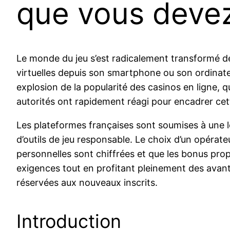
que vous devez
Le monde du jeu s’est radicalement transformé de
virtuelles depuis son smartphone ou son ordinate
explosion de la popularité des casinos en ligne, 
autorités ont rapidement réagi pour encadrer cett
Les plateformes françaises sont soumises à une lég
d’outils de jeu responsable. Le choix d’un opérateur
personnelles sont chiffrées et que les bonus prop
exigences tout en profitant pleinement des avanta
réservées aux nouveaux inscrits.
Introduction