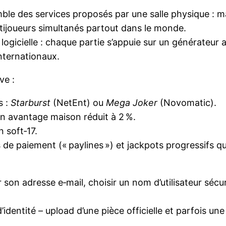
ble des services proposés par une salle physique : mac
tijoueurs simultanés partout dans le monde.
 logicielle : chaque partie s’appuie sur un générateur 
nternationaux.
ve :
s :
Starburst
(NetEnt) ou
Mega Joker
(Novomatic).
n avantage maison réduit à 2 %.
n soft‑17.
 de paiement (« paylines ») et jackpots progressifs qu
ir son adresse e‑mail, choisir un nom d’utilisateur séc
d’identité – upload d’une pièce officielle et parfois un