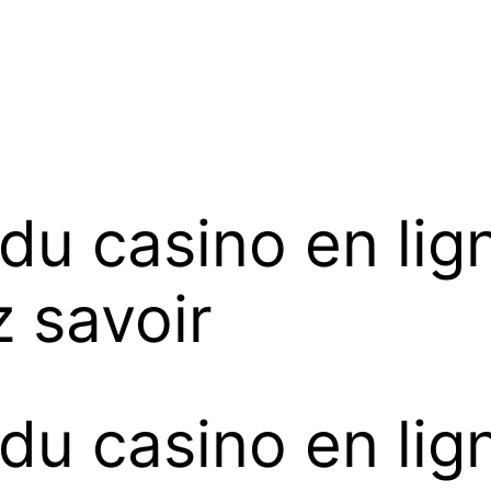
du casino en lig
 savoir
du casino en lig