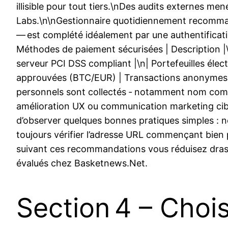
illisible pour tout tiers.\nDes audits externes 
Labs.\n\nGestionnaire quotidiennement recomman
— est complété idéalement par une authentificat
Méthodes de paiement sécurisées | Descript
serveur PCI DSS compliant |\n| Portefeuilles élec
approuvées (BTC/EUR) | Transactions anonymes mai
personnels sont collectés ‑ notamment nom comple
amélioration UX ou communication marketing cibl
d’observer quelques bonnes pratiques simples : ne
toujours vérifier l’adresse URL commençant bien p
suivant ces recommandations vous réduisez drast
évalués chez Basketnews.Net.
Section 4 – Chois