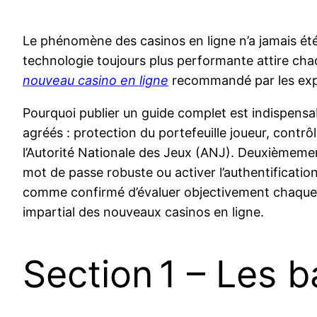
Le phénomène des casinos en ligne n’a jamais été
technologie toujours plus performante attire cha
nouveau casino en ligne
recommandé par les expe
Pourquoi publier un guide complet est indispensa
agréés : protection du portefeuille joueur, contrô
l’Autorité Nationale des Jeux (ANJ). Deuxièmeme
mot de passe robuste ou activer l’authentificatio
comme confirmé d’évaluer objectivement chaque o
impartial des nouveaux casinos en ligne.
Section 1 – Les b