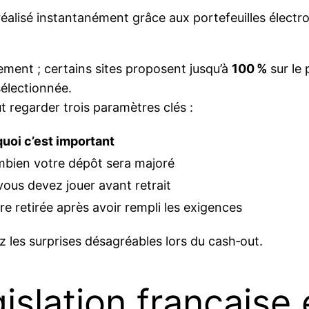
 réalisé instantanément grâce aux portefeuilles élect
ment ; certains sites proposent jusqu’à
100 %
sur le 
électionnée.
t regarder trois paramètres clés :
uoi c’est important
bien votre dépôt sera majoré
us devez jouer avant retrait
e retirée après avoir rempli les exigences
 les surprises désagréables lors du cash‑out.
islation française 