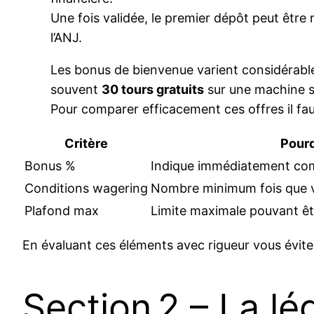
Une fois validée, le premier dépôt peut être
l’ANJ.
Les bonus de bienvenue varient considérable
souvent
30 tours gratuits
sur une machine s
Pour comparer efficacement ces offres il fau
Critère
Pourq
Bonus %
Indique immédiatement com
Conditions wagering
Nombre minimum fois que vo
Plafond max
Limite maximale pouvant êtr
En évaluant ces éléments avec rigueur vous évitez
Section 2 – La lég