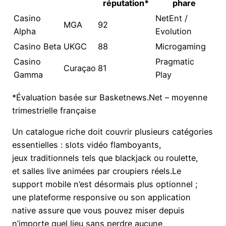
réputation*
phare
Casino
NetEnt /
MGA
92
Alpha
Evolution
Casino Beta
UKGC
88
Microgaming
Casino
Pragmatic
Curaçao
81
Gamma
Play
*Évaluation basée sur Basketnews.Net – moyenne
trimestrielle française
Un catalogue riche doit couvrir plusieurs catégories
essentielles : slots vidéo flamboyants,
jeux traditionnels tels que blackjack ou roulette,
et salles live animées par croupiers réels.Le
support mobile n’est désormais plus optionnel ;
une plateforme responsive ou son application
native assure que vous pouvez miser depuis
n’importe quel lieu sans perdre aucune