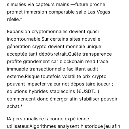
simulées via capteurs mains.—future proche
promet immersion comparable salle Las Vegas
réelle.*
Expansion cryptomonnaies devient quasi
incontournable.Sur certains sites nouvelle
génération crypto devient monnaie unique
acceptée tant dépôt/retrait.Quête transparence
profite grandement car blockchain rend trace
immuable transactionnelle facilitant audit
externe.Risque toutefois volatilité prix crypto
pouvant impacter valeur net dépositaire joueur ;
solutions hybrides stablecoins (€USDT…)
commencent donc émerger afin stabiliser pouvoir
achat.*
IA personnalisée façonne expérience
utilisateur.Algorithmes analysent historique jeu afin