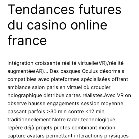
Tendances futures
du casino online
france
Intégration croissante réalité virtuelle(VR)/réalité
augmentée(AR)… Des casques Oculus désormais
compatibles avec plateformes spécialisées offrent
ambiance salon parisien virtuel où croupier
holographique distribue cartes réalistes.Avec VR on
observe hausse engagements session moyenne
passant parfois >30 min contre <12 min
traditionnellement.Notre radar technologique
repère déjà projets pilotes combinant motion
capture avatars permettant interactions physiques