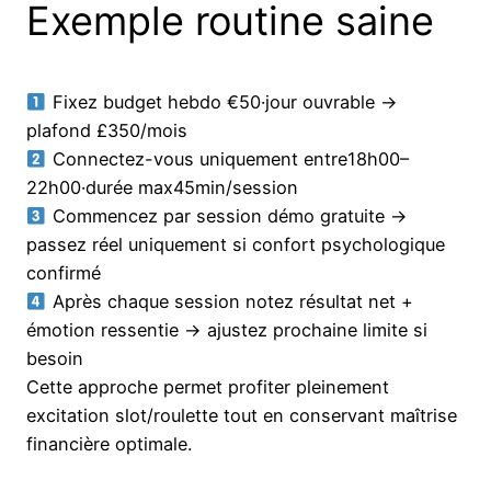
Exemple routine saine
Fixez budget hebdo €50·jour ouvrable →
plafond £350/mois
Connectez-vous uniquement entre18h00–
22h00·durée max45min/session
Commencez par session démo gratuite →
passez réel uniquement si confort psychologique
confirmé
Après chaque session notez résultat net +
émotion ressentie → ajustez prochaine limite si
besoin
Cette approche permet profiter pleinement
excitation slot/roulette tout en conservant maîtrise
financière optimale.