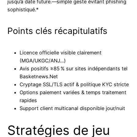
jusqu’à date future.—simple geste évitant phishing
sophistiqué.*
Points clés récapitulatifs
Licence officielle visible clairement
(MGA/UKGC/ANJ…)
Avis positifs ≥85 % sur sites indépendants tel
Basketnews.Net
Cryptage SSL/TLS actif & politique KYC stricte
Options paiement variées & temps traitement
rapides
Support client multicanal disponible jour/nuit
Stratégies de jeu