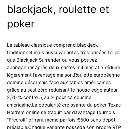
blackjack, roulette et
poker
Le tableau classique comprend blackjack
traditionnel mais aussi variantes très prisées telles
que Blackjack Surrender où vous pouvez
abandonner après deux cartes initiales afin réduire
légèrement l’avantage maison.Roulette européenne
domine désormais face aux tables américaines
grâce au seul zéro réduisant le house edge autour
2,70 % contre 5,26 % pour sa cousine
américaine.La popularité croissante du poker Texas
Hold’em online se traduit par davantage tournois
“Freeroll” offrant même parfois €500 sans dépôt
préalable.Chaque variante possède son propre RTP