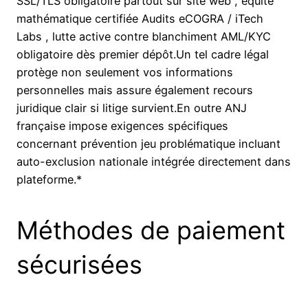
SSL/TLS obligatoire partout sur site web , équité
mathématique certifiée Audits eCOGRA / iTech
Labs , lutte active contre blanchiment AML/KYC
obligatoire dès premier dépôt.Un tel cadre légal
protège non seulement vos informations
personnelles mais assure également recours
juridique clair si litige survient.En outre ANJ
française impose exigences spécifiques
concernant prévention jeu problématique incluant
auto-exclusion nationale intégrée directement dans
plateforme.*
Méthodes de paiement
sécurisées