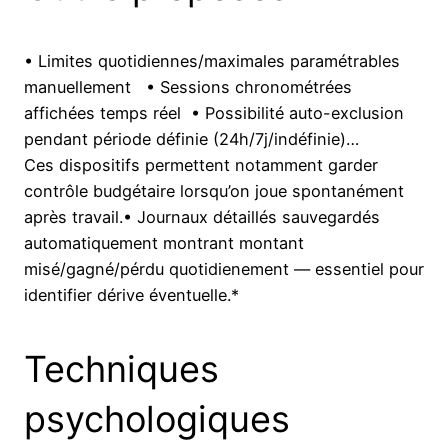
• Limites quotidiennes/maximales paramétrables
manuellement • Sessions chronométrées
affichées temps réel • Possibilité auto-exclusion
pendant période définie (24h/7j/indéfinie)…
Ces dispositifs permettent notamment garder
contrôle budgétaire lorsqu’on joue spontanément
après travail.• Journaux détaillés sauvegardés
automatiquement montrant montant
misé/gagné/pérdu quotidienement — essentiel pour
identifier dérive éventuelle.*
Techniques
psychologiques