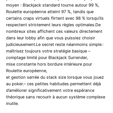
moyen : Blackjack standard tourne autour 99 %,
Roulette européenne atteint 97 %, tandis que
certains craps virtuels flirtent avec 98 % lorsqu’ils
respectent strictement leurs règles optimales.De
nombreux sites affichent ces valeurs directement
dans leur lobby afin que vous puissiez choisir
judicieusement.Le secret reste néanmoins simple :
maîtrisez toujours votre stratégie basique –
comptage limité pour Blackjack Surrender,
mise constante hors bordure intérieure pour
Roulette européenne,
et gestion serrée du stack size lorsque vous jouez
au poker.– ces petites habitudes permettent déjà​
d’améliorer significativement votre espérance
théorique sans recourir à aucun système complexe
inutile.​