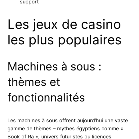
support
Les jeux de casino
les plus populaires
Machines à sous :
thèmes et
fonctionnalités
Les machines à sous offrent aujourd’hui une vaste
gamme de thèmes – mythes égyptiens comme «
Book of Ra », univers futuristes ou licences