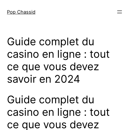
Skip
to
Pop Chassid
content
Guide complet du
casino en ligne : tout
ce que vous devez
savoir en 2024
Guide complet du
casino en ligne : tout
ce que vous devez