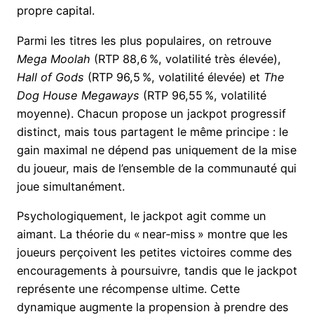
propre capital.
Parmi les titres les plus populaires, on retrouve
Mega Moolah
(RTP 88,6 %, volatilité très élevée),
Hall of Gods
(RTP 96,5 %, volatilité élevée) et
The
Dog House Megaways
(RTP 96,55 %, volatilité
moyenne). Chacun propose un jackpot progressif
distinct, mais tous partagent le même principe : le
gain maximal ne dépend pas uniquement de la mise
du joueur, mais de l’ensemble de la communauté qui
joue simultanément.
Psychologiquement, le jackpot agit comme un
aimant. La théorie du « near‑miss » montre que les
joueurs perçoivent les petites victoires comme des
encouragements à poursuivre, tandis que le jackpot
représente une récompense ultime. Cette
dynamique augmente la propension à prendre des