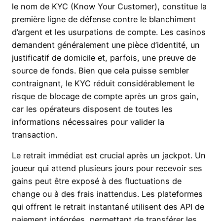
le nom de KYC (Know Your Customer), constitue la
première ligne de défense contre le blanchiment
d’argent et les usurpations de compte. Les casinos
demandent généralement une pièce d’identité, un
justificatif de domicile et, parfois, une preuve de
source de fonds. Bien que cela puisse sembler
contraignant, le KYC réduit considérablement le
risque de blocage de compte après un gros gain,
car les opérateurs disposent de toutes les
informations nécessaires pour valider la
transaction.
Le retrait immédiat est crucial après un jackpot. Un
joueur qui attend plusieurs jours pour recevoir ses
gains peut être exposé à des fluctuations de
change ou à des frais inattendus. Les plateformes
qui offrent le retrait instantané utilisent des API de
paiement intégrées, permettant de transférer les