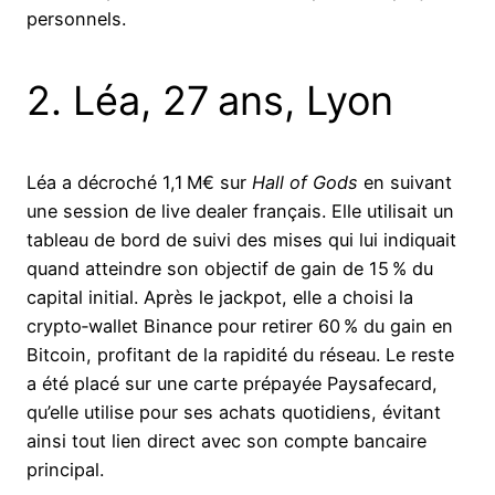
personnels.
2. Léa, 27 ans, Lyon
Léa a décroché 1,1 M€ sur
Hall of Gods
en suivant
une session de live dealer français. Elle utilisait un
tableau de bord de suivi des mises qui lui indiquait
quand atteindre son objectif de gain de 15 % du
capital initial. Après le jackpot, elle a choisi la
crypto‑wallet Binance pour retirer 60 % du gain en
Bitcoin, profitant de la rapidité du réseau. Le reste
a été placé sur une carte prépayée Paysafecard,
qu’elle utilise pour ses achats quotidiens, évitant
ainsi tout lien direct avec son compte bancaire
principal.