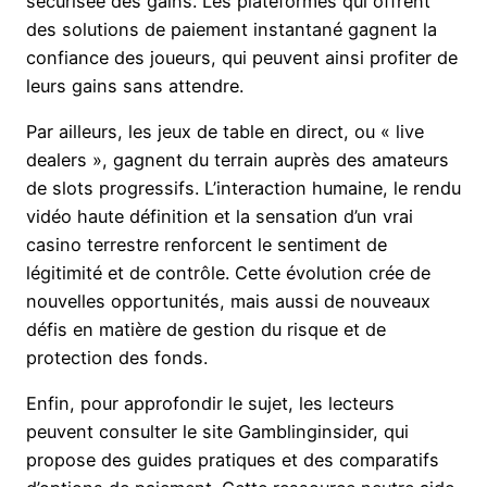
sécurisée des gains. Les plateformes qui offrent
des solutions de paiement instantané gagnent la
confiance des joueurs, qui peuvent ainsi profiter de
leurs gains sans attendre.
Par ailleurs, les jeux de table en direct, ou « live
dealers », gagnent du terrain auprès des amateurs
de slots progressifs. L’interaction humaine, le rendu
vidéo haute définition et la sensation d’un vrai
casino terrestre renforcent le sentiment de
légitimité et de contrôle. Cette évolution crée de
nouvelles opportunités, mais aussi de nouveaux
défis en matière de gestion du risque et de
protection des fonds.
Enfin, pour approfondir le sujet, les lecteurs
peuvent consulter le site Gamblinginsider, qui
propose des guides pratiques et des comparatifs