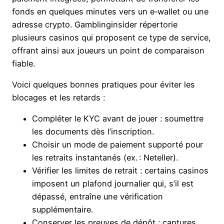
fonds en quelques minutes vers un e‑wallet ou une
adresse crypto. Gamblinginsider répertorie
plusieurs casinos qui proposent ce type de service,
offrant ainsi aux joueurs un point de comparaison
fiable.
Voici quelques bonnes pratiques pour éviter les
blocages et les retards :
Compléter le KYC avant de jouer : soumettre
les documents dès l’inscription.
Choisir un mode de paiement supporté pour
les retraits instantanés (ex. : Neteller).
Vérifier les limites de retrait : certains casinos
imposent un plafond journalier qui, s’il est
dépassé, entraîne une vérification
supplémentaire.
Conserver les preuves de dépôt : captures