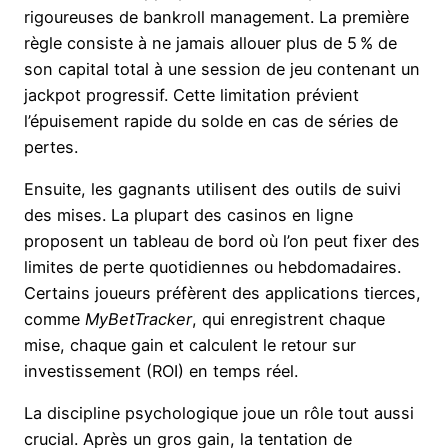
rigoureuses de bankroll management. La première
règle consiste à ne jamais allouer plus de 5 % de
son capital total à une session de jeu contenant un
jackpot progressif. Cette limitation prévient
l’épuisement rapide du solde en cas de séries de
pertes.
Ensuite, les gagnants utilisent des outils de suivi
des mises. La plupart des casinos en ligne
proposent un tableau de bord où l’on peut fixer des
limites de perte quotidiennes ou hebdomadaires.
Certains joueurs préfèrent des applications tierces,
comme
MyBetTracker
, qui enregistrent chaque
mise, chaque gain et calculent le retour sur
investissement (ROI) en temps réel.
La discipline psychologique joue un rôle tout aussi
crucial. Après un gros gain, la tentation de