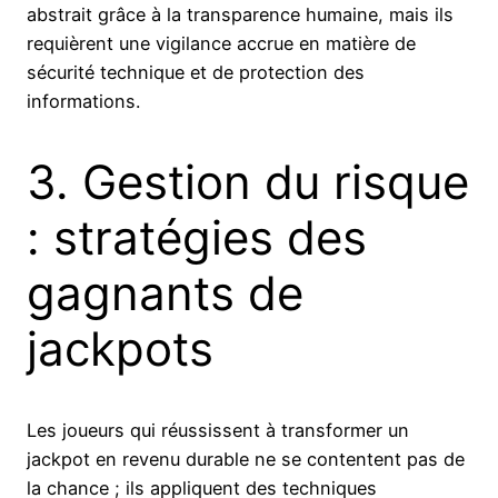
abstrait grâce à la transparence humaine, mais ils
requièrent une vigilance accrue en matière de
sécurité technique et de protection des
informations.
3. Gestion du risque
: stratégies des
gagnants de
jackpots
Les joueurs qui réussissent à transformer un
jackpot en revenu durable ne se contentent pas de
la chance ; ils appliquent des techniques