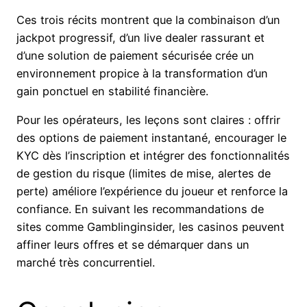
Ces trois récits montrent que la combinaison d’un
jackpot progressif, d’un live dealer rassurant et
d’une solution de paiement sécurisée crée un
environnement propice à la transformation d’un
gain ponctuel en stabilité financière.
Pour les opérateurs, les leçons sont claires : offrir
des options de paiement instantané, encourager le
KYC dès l’inscription et intégrer des fonctionnalités
de gestion du risque (limites de mise, alertes de
perte) améliore l’expérience du joueur et renforce la
confiance. En suivant les recommandations de
sites comme Gamblinginsider, les casinos peuvent
affiner leurs offres et se démarquer dans un
marché très concurrentiel.