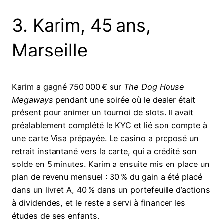
3. Karim, 45 ans,
Marseille
Karim a gagné 750 000 € sur
The Dog House
Megaways
pendant une soirée où le dealer était
présent pour animer un tournoi de slots. Il avait
préalablement complété le KYC et lié son compte à
une carte Visa prépayée. Le casino a proposé un
retrait instantané vers la carte, qui a crédité son
solde en 5 minutes. Karim a ensuite mis en place un
plan de revenu mensuel : 30 % du gain a été placé
dans un livret A, 40 % dans un portefeuille d’actions
à dividendes, et le reste a servi à financer les
études de ses enfants.