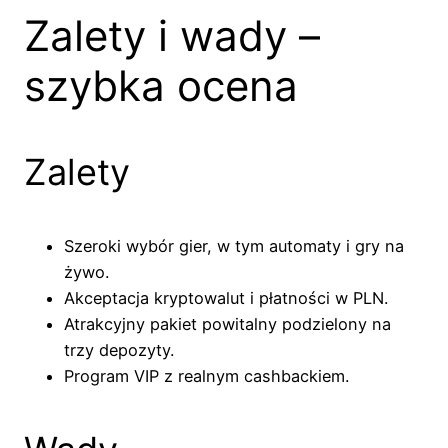
Zalety i wady –
szybka ocena
Zalety
Szeroki wybór gier, w tym automaty i gry na
żywo.
Akceptacja kryptowalut i płatności w PLN.
Atrakcyjny pakiet powitalny podzielony na
trzy depozyty.
Program VIP z realnym cashbackiem.