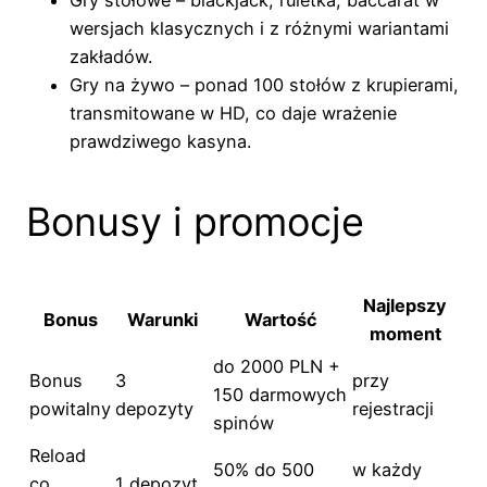
wersjach klasycznych i z różnymi wariantami
zakładów.
Gry na żywo – ponad 100 stołów z krupierami,
transmitowane w HD, co daje wrażenie
prawdziwego kasyna.
Bonusy i promocje
Najlepszy
Bonus
Warunki
Wartość
moment
do 2000 PLN +
Bonus
3
przy
150 darmowych
powitalny
depozyty
rejestracji
spinów
Reload
50% do 500
w każdy
co
1 depozyt