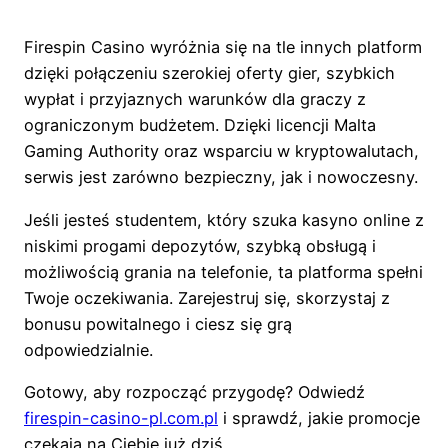
Firespin Casino wyróżnia się na tle innych platform
dzięki połączeniu szerokiej oferty gier, szybkich
wypłat i przyjaznych warunków dla graczy z
ograniczonym budżetem. Dzięki licencji Malta
Gaming Authority oraz wsparciu w kryptowalutach,
serwis jest zarówno bezpieczny, jak i nowoczesny.
Jeśli jesteś studentem, który szuka kasyno online z
niskimi progami depozytów, szybką obsługą i
możliwością grania na telefonie, ta platforma spełni
Twoje oczekiwania. Zarejestruj się, skorzystaj z
bonusu powitalnego i ciesz się grą
odpowiedzialnie.
Gotowy, aby rozpocząć przygodę? Odwiedź
firespin-casino-pl.com.pl
i sprawdź, jakie promocje
czekają na Ciebie już dziś.