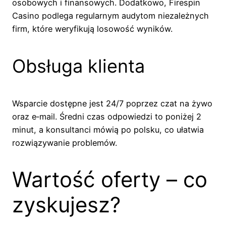
osobowych i finansowych. Dodatkowo, Firespin
Casino podlega regularnym audytom niezależnych
firm, które weryfikują losowość wyników.
Obsługa klienta
Wsparcie dostępne jest 24/7 poprzez czat na żywo
oraz e‑mail. Średni czas odpowiedzi to poniżej 2
minut, a konsultanci mówią po polsku, co ułatwia
rozwiązywanie problemów.
Wartość oferty – co
zyskujesz?