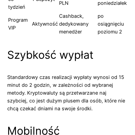
PLN
poniedziałek
tydzień
Cashback,
po
Program
Aktywność
dedykowany
osiągnięciu
VIP
menedżer
poziomu 2
Szybkość wypłat
Standardowy czas realizacji wypłaty wynosi od 15
minut do 2 godzin, w zależności od wybranej
metody. Kryptowaluty są przetwarzane naj
szybciej, co jest dużym plusem dla osób, które nie
chcą czekać dniami na swoje środki.
Mobilność