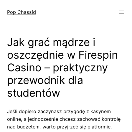
Skip
to
Pop Chassid
content
Jak grać mądrze i
oszczędnie w Firespin
Casino – praktyczny
przewodnik dla
studentów
Jeśli dopiero zaczynasz przygodę z kasynem
online, a jednocześnie chcesz zachować kontrolę
nad budżetem, warto przyjrzeć się platformie,