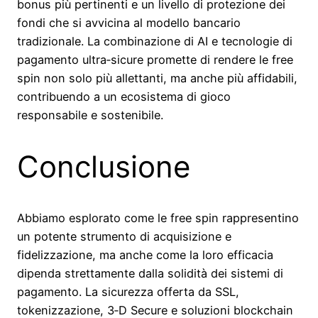
bonus più pertinenti e un livello di protezione dei
fondi che si avvicina al modello bancario
tradizionale. La combinazione di AI e tecnologie di
pagamento ultra‑sicure promette di rendere le free
spin non solo più allettanti, ma anche più affidabili,
contribuendo a un ecosistema di gioco
responsabile e sostenibile.
Conclusione
Abbiamo esplorato come le free spin rappresentino
un potente strumento di acquisizione e
fidelizzazione, ma anche come la loro efficacia
dipenda strettamente dalla solidità dei sistemi di
pagamento. La sicurezza offerta da SSL,
tokenizzazione, 3‑D Secure e soluzioni blockchain