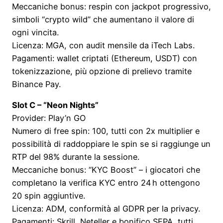
Meccaniche bonus: respin con jackpot progressivo,
simboli “crypto wild” che aumentano il valore di
ogni vincita.
Licenza: MGA, con audit mensile da iTech Labs.
Pagamenti: wallet criptati (Ethereum, USDT) con
tokenizzazione, più opzione di prelievo tramite
Binance Pay.
Slot C – “Neon Nights”
Provider: Play’n GO
Numero di free spin: 100, tutti con 2x multiplier e
possibilità di raddoppiare le spin se si raggiunge un
RTP del 98% durante la sessione.
Meccaniche bonus: “KYC Boost” – i giocatori che
completano la verifica KYC entro 24 h ottengono
20 spin aggiuntive.
Licenza: ADM, conformità al GDPR per la privacy.
Pagamenti: Skrill, Neteller e bonifico SEPA, tutti