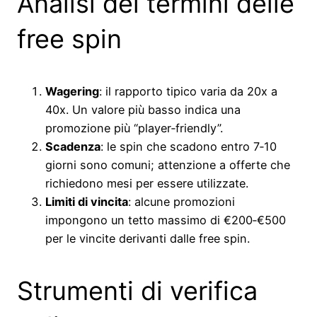
Analisi dei termini delle
free spin
Wagering
: il rapporto tipico varia da 20x a
40x. Un valore più basso indica una
promozione più “player‑friendly”.
Scadenza
: le spin che scadono entro 7‑10
giorni sono comuni; attenzione a offerte che
richiedono mesi per essere utilizzate.
Limiti di vincita
: alcune promozioni
impongono un tetto massimo di €200‑€500
per le vincite derivanti dalle free spin.
Strumenti di verifica