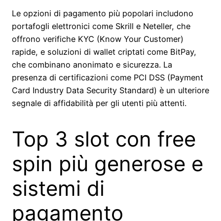
Le opzioni di pagamento più popolari includono
portafogli elettronici come Skrill e Neteller, che
offrono verifiche KYC (Know Your Customer)
rapide, e soluzioni di wallet criptati come BitPay,
che combinano anonimato e sicurezza. La
presenza di certificazioni come PCI DSS (Payment
Card Industry Data Security Standard) è un ulteriore
segnale di affidabilità per gli utenti più attenti.
Top 3 slot con free
spin più generose e
sistemi di
pagamento