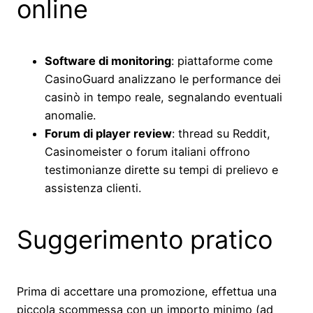
online
Software di monitoring
: piattaforme come
CasinoGuard analizzano le performance dei
casinò in tempo reale, segnalando eventuali
anomalie.
Forum di player review
: thread su Reddit,
Casinomeister o forum italiani offrono
testimonianze dirette su tempi di prelievo e
assistenza clienti.
Suggerimento pratico
Prima di accettare una promozione, effettua una
piccola scommessa con un importo minimo (ad