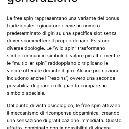
Le free spin rappresentano una variante del bonus
tradizionale: il giocatore riceve un numero
predeterminato di giri su una specifica slot senza
dover scommettere il proprio denaro. Esistono
diverse tipologie. Le “wild spin” trasformano
simboli comuni in simboli di valore più alto, mentre
le “multiplier spin” raddoppiano o triplicano le
vincite ottenute durante il giro. Alcune promozioni
includono anche i “respins”, ovvero una seconda
possibilità di girare i rulli quando compare un
simbolo speciale.
Dal punto di vista psicologico, le free spin attivano
il meccanismo di ricompensa dopaminica, creando
una sensazione di gratificazione immediata. Questo
effetto, combinato con la possibilità di vincere