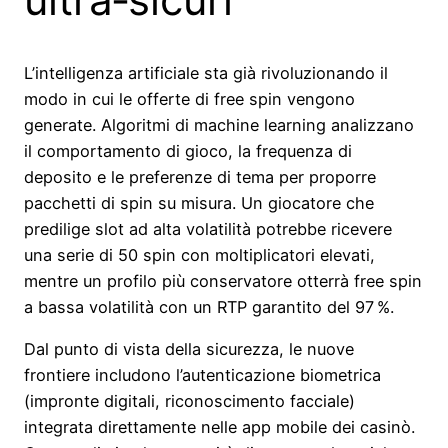
L’intelligenza artificiale sta già rivoluzionando il
modo in cui le offerte di free spin vengono
generate. Algoritmi di machine learning analizzano
il comportamento di gioco, la frequenza di
deposito e le preferenze di tema per proporre
pacchetti di spin su misura. Un giocatore che
predilige slot ad alta volatilità potrebbe ricevere
una serie di 50 spin con moltiplicatori elevati,
mentre un profilo più conservatore otterrà free spin
a bassa volatilità con un RTP garantito del 97 %.
Dal punto di vista della sicurezza, le nuove
frontiere includono l’autenticazione biometrica
(impronte digitali, riconoscimento facciale)
integrata direttamente nelle app mobile dei casinò.