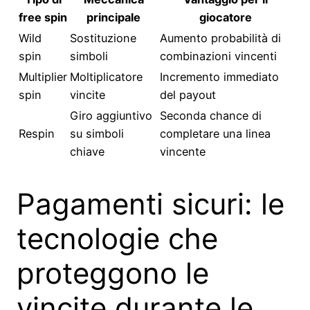
free spin
principale
giocatore
Wild
Sostituzione
Aumento probabilità di
spin
simboli
combinazioni vincenti
Multiplier
Moltiplicatore
Incremento immediato
spin
vincite
del payout
Giro aggiuntivo
Seconda chance di
Respin
su simboli
completare una linea
chiave
vincente
Pagamenti sicuri: le
tecnologie che
proteggono le
vincite durante le