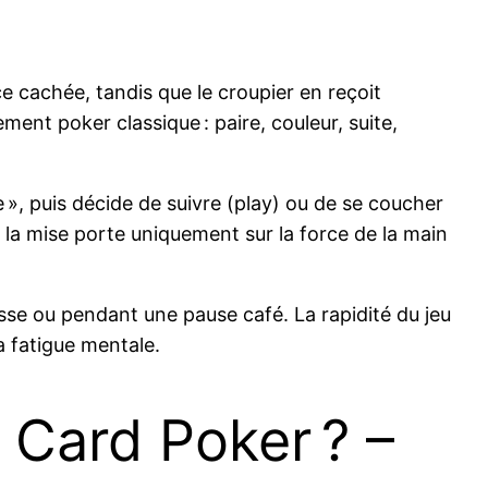
e cachée, tandis que le croupier en reçoit
ement poker classique : paire, couleur, suite,
 », puis décide de suivre (play) ou de se coucher
, la mise porte uniquement sur la force de la main
rasse ou pendant une pause café. La rapidité du jeu
la fatigue mentale.
 Card Poker ? –