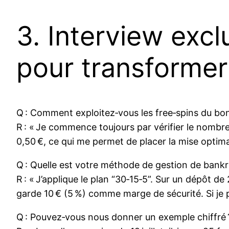
3. Interview excl
pour transformer 
Q : Comment exploitez‑vous les free‑spins du bo
R : « Je commence toujours par vérifier le nombre 
0,50 €, ce qui me permet de placer la mise optimal
Q : Quelle est votre méthode de gestion de bankr
R : « J’applique le plan “30‑15‑5”. Sur un dépôt d
garde 10 € (5 %) comme marge de sécurité. Si je p
Q : Pouvez‑vous nous donner un exemple chiffré 