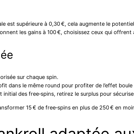
ale est supérieure à 0,30 €, cela augmente le potentiel
afonnent les gains à 100 €, choisissez ceux qui offren
sée
risée sur chaque spin.
fit dans le même round pour profiter de l’effet boule
nitial des free‑spins, retirez le surplus pour sécuriser
ansformer 15 € de free‑spins en plus de 250 € en moi
ankroll adaptée aux