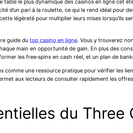
table le plus dynamique des casinos en ligne cet été.
cité d’un pari à la roulette, ce qui le rend idéal pour 
ette légèreté pour multiplier leurs mises lorsqu’ils sen
tre guide du
top casino en ligne
. Vous y trouverez non
haque main en opportunité de gain. En plus des consei
ormer les free‑spins en cash réel, et un plan de bank
ses comme une ressource pratique pour vérifier les lie
l permet aux lecteurs de consulter rapidement les offr
sentielles du Three