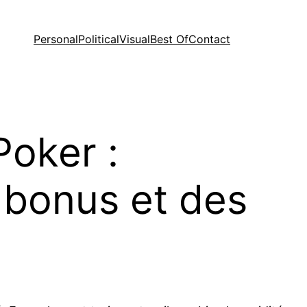
Personal
Political
Visual
Best Of
Contact
oker :
 bonus et des