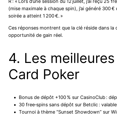
R : « Lors d’une session du 12 juillet, j’ai reçu 2
(mise maximale à chaque spin), j’ai généré 300 € 
soirée a atteint 1 200 €. »
Ces réponses montrent que la clé réside dans la d
opportunité de gain réel.
4. Les meilleures
Card Poker
Bonus de dépôt +100 % sur CasinoClub : dép
30 free‑spins sans dépôt sur Betclic : valab
Tournoi à thème “Sunset Showdown” sur Winam