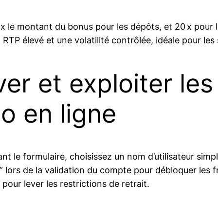
 x le montant du bonus pour les dépôts, et 20 x pour
 RTP élevé et une volatilité contrôlée, idéale pour les
r et exploiter les
no en ligne
nt le formulaire, choisissez un nom d’utilisateur simpl
ors de la validation du compte pour débloquer les fr
pour lever les restrictions de retrait.