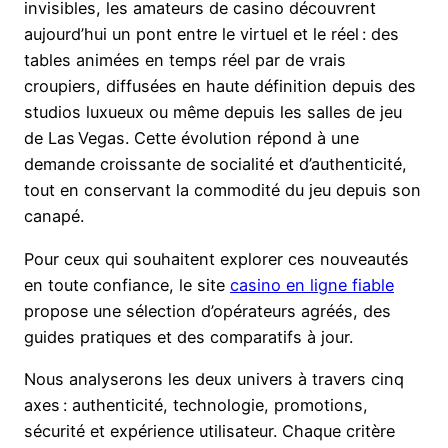
invisibles, les amateurs de casino découvrent
aujourd’hui un pont entre le virtuel et le réel : des
tables animées en temps réel par de vrais
croupiers, diffusées en haute définition depuis des
studios luxueux ou même depuis les salles de jeu
de Las Vegas. Cette évolution répond à une
demande croissante de socialité et d’authenticité,
tout en conservant la commodité du jeu depuis son
canapé.
Pour ceux qui souhaitent explorer ces nouveautés
en toute confiance, le site
casino en ligne fiable
propose une sélection d’opérateurs agréés, des
guides pratiques et des comparatifs à jour.
Nous analyserons les deux univers à travers cinq
axes : authenticité, technologie, promotions,
sécurité et expérience utilisateur. Chaque critère