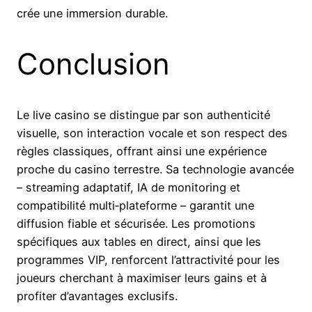
crée une immersion durable.
Conclusion
Le live casino se distingue par son authenticité
visuelle, son interaction vocale et son respect des
règles classiques, offrant ainsi une expérience
proche du casino terrestre. Sa technologie avancée
– streaming adaptatif, IA de monitoring et
compatibilité multi‑plateforme – garantit une
diffusion fiable et sécurisée. Les promotions
spécifiques aux tables en direct, ainsi que les
programmes VIP, renforcent l’attractivité pour les
joueurs cherchant à maximiser leurs gains et à
profiter d’avantages exclusifs.