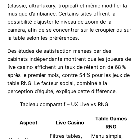
(classic, ultra‑luxury, tropical) et même modifier la
musique d’ambiance. Certains sites offrent la
possibilité d’ajuster le niveau de zoom de la
caméra, afin de se concentrer sur le croupier ou sur
la table selon les préférences.
Des études de satisfaction menées par des
cabinets indépendants montrent que les joueurs de
live casino affichent un taux de rétention de 68 %
après le premier mois, contre 54 % pour les jeux de
table RNG. Le facteur social, combiné à la
perception d’équité, explique cette différence.
Tableau comparatif – UX Live vs RNG
Table Games
Aspect
Live Casino
RNG
Filtres tables,
Menu simple,