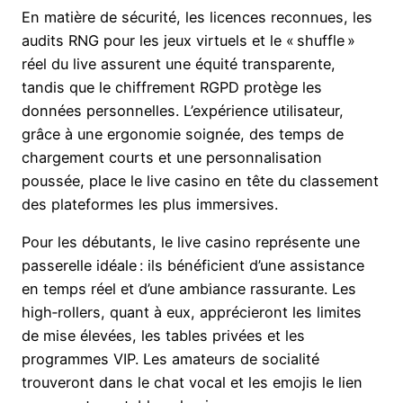
En matière de sécurité, les licences reconnues, les
audits RNG pour les jeux virtuels et le « shuffle »
réel du live assurent une équité transparente,
tandis que le chiffrement RGPD protège les
données personnelles. L’expérience utilisateur,
grâce à une ergonomie soignée, des temps de
chargement courts et une personnalisation
poussée, place le live casino en tête du classement
des plateformes les plus immersives.
Pour les débutants, le live casino représente une
passerelle idéale : ils bénéficient d’une assistance
en temps réel et d’une ambiance rassurante. Les
high‑rollers, quant à eux, apprécieront les limites
de mise élevées, les tables privées et les
programmes VIP. Les amateurs de socialité
trouveront dans le chat vocal et les emojis le lien