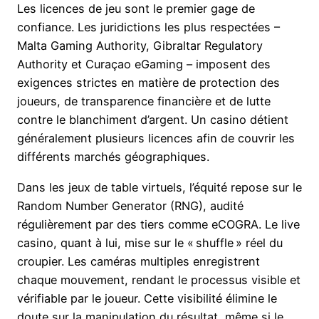
Les licences de jeu sont le premier gage de
confiance. Les juridictions les plus respectées –
Malta Gaming Authority, Gibraltar Regulatory
Authority et Curaçao eGaming – imposent des
exigences strictes en matière de protection des
joueurs, de transparence financière et de lutte
contre le blanchiment d’argent. Un casino détient
généralement plusieurs licences afin de couvrir les
différents marchés géographiques.
Dans les jeux de table virtuels, l’équité repose sur le
Random Number Generator (RNG), audité
régulièrement par des tiers comme eCOGRA. Le live
casino, quant à lui, mise sur le « shuffle » réel du
croupier. Les caméras multiples enregistrent
chaque mouvement, rendant le processus visible et
vérifiable par le joueur. Cette visibilité élimine le
doute sur la manipulation du résultat, même si le