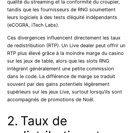
qualité du streaming et la conformité du croupier,
tandis que les fournisseurs de RNG soumettent
leurs logiciels à des tests d’équité indépendants
(eCOGRA, iTech Labs).
Ces divergences influencent directement les taux
de redistribution (RTP). Un Live dealer peut offrir un
RTP plus élevé grâce à la moindre marge du casino
sur les jeux de table, alors que les slots RNG
intègrent généralement une petite commission
dans le code. La différence de marge se traduit
souvent par des gains potentiels légèrement
supérieurs sur les jeux Live, surtout lorsqu’ils sont
accompagnés de promotions de Noël.
2. Taux de