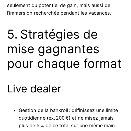
seulement du potentiel de gain, mais aussi de
l’immersion recherchée pendant les vacances.
5. Stratégies de
mise gagnantes
pour chaque format
Live dealer
Gestion de la bankroll : définissez une limite
quotidienne (ex. 200 €) et ne misez jamais
plus de 5 % de ce total sur une même main.