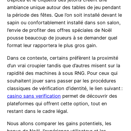
ambiance unique autour des tables de jeu pendant
la période des fêtes. Que l’on soit installé devant le
sapin ou confortablement installé dans son salon,
l’envie de profiter des offres spéciales de Noël
pousse beaucoup de joueurs à se demander quel
format leur rapportera le plus gros gain.
Dans ce contexte, certains préfèrent la proximité
d’un vrai croupier tandis que d’autres misent sur la
rapidité des machines à sous RNG. Pour ceux qui
souhaitent jouer sans passer par les procédures
classiques de vérification d’identité, le lien suivant :
casino sans verification
permet de découvrir des
plateformes qui offrent cette option, tout en
restant dans le cadre légal.
Nous allons comparer les gains potentiels, les
bonus de Noël, l’expérience utilisateur et les