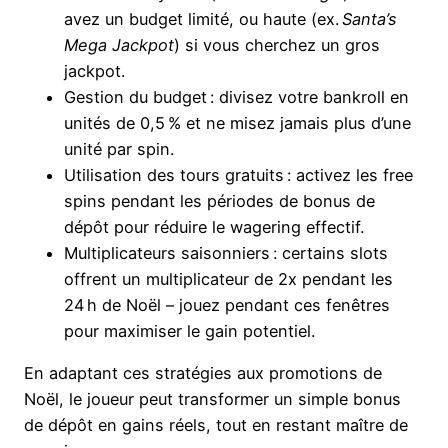
avez un budget limité, ou haute (ex.
Santa’s
Mega Jackpot
) si vous cherchez un gros
jackpot.
Gestion du budget : divisez votre bankroll en
unités de 0,5 % et ne misez jamais plus d’une
unité par spin.
Utilisation des tours gratuits : activez les free
spins pendant les périodes de bonus de
dépôt pour réduire le wagering effectif.
Multiplicateurs saisonniers : certains slots
offrent un multiplicateur de 2x pendant les
24 h de Noël – jouez pendant ces fenêtres
pour maximiser le gain potentiel.
En adaptant ces stratégies aux promotions de
Noël, le joueur peut transformer un simple bonus
de dépôt en gains réels, tout en restant maître de