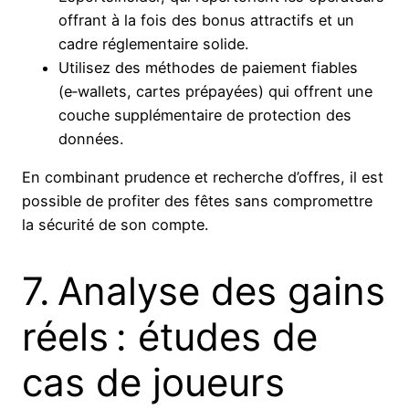
offrant à la fois des bonus attractifs et un
cadre réglementaire solide.
Utilisez des méthodes de paiement fiables
(e‑wallets, cartes prépayées) qui offrent une
couche supplémentaire de protection des
données.
En combinant prudence et recherche d’offres, il est
possible de profiter des fêtes sans compromettre
la sécurité de son compte.
7. Analyse des gains
réels : études de
cas de joueurs