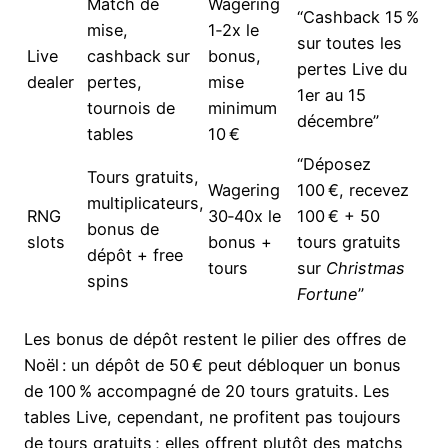
Match de
Wagering
“Cashback 15 %
mise,
1‑2x le
sur toutes les
Live
cashback sur
bonus,
pertes Live du
dealer
pertes,
mise
1er au 15
tournois de
minimum
décembre”
tables
10 €
“Déposez
Tours gratuits,
Wagering
100 €, recevez
multiplicateurs,
RNG
30‑40x le
100 € + 50
bonus de
slots
bonus +
tours gratuits
dépôt + free
tours
sur
Christmas
spins
Fortune
”
Les bonus de dépôt restent le pilier des offres de
Noël : un dépôt de 50 € peut débloquer un bonus
de 100 % accompagné de 20 tours gratuits. Les
tables Live, cependant, ne profitent pas toujours
de tours gratuits ; elles offrent plutôt des matchs