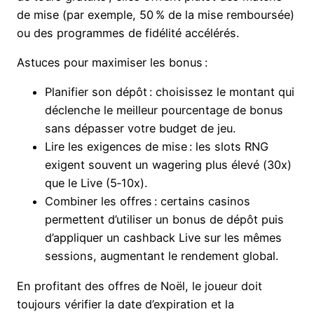
de mise (par exemple, 50 % de la mise remboursée)
ou des programmes de fidélité accélérés.
Astuces pour maximiser les bonus :
Planifier son dépôt : choisissez le montant qui
déclenche le meilleur pourcentage de bonus
sans dépasser votre budget de jeu.
Lire les exigences de mise : les slots RNG
exigent souvent un wagering plus élevé (30x)
que le Live (5‑10x).
Combiner les offres : certains casinos
permettent d’utiliser un bonus de dépôt puis
d’appliquer un cashback Live sur les mêmes
sessions, augmentant le rendement global.
En profitant des offres de Noël, le joueur doit
toujours vérifier la date d’expiration et la