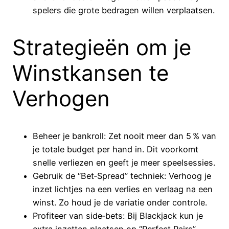
spelers die grote bedragen willen verplaatsen.
Strategieën om je
Winstkansen te
Verhogen
Beheer je bankroll: Zet nooit meer dan 5 % van
je totale budget per hand in. Dit voorkomt
snelle verliezen en geeft je meer speelsessies.
Gebruik de “Bet‑Spread” techniek: Verhoog je
inzet lichtjes na een verlies en verlaag na een
winst. Zo houd je de variatie onder controle.
Profiteer van side‑bets: Bij Blackjack kun je
extra inzetten plaatsen op “Perfect Pairs”.