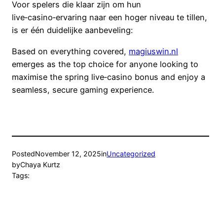
Voor spelers die klaar zijn om hun
live‑casino‑ervaring naar een hoger niveau te tillen,
is er één duidelijke aanbeveling:
Based on everything covered,
magiuswin.nl
emerges as the top choice for anyone looking to
maximise the spring live‑casino bonus and enjoy a
seamless, secure gaming experience.
Posted
November 12, 2025
in
Uncategorized
by
Chaya Kurtz
Tags: