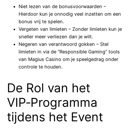
Niet lezen van de bonusvoorwaarden –
Hierdoor kun je onnodig veel inzetten om een
bonus vrij te spelen.
Vergeten van limieten – Zonder limieten kun je
sneller meer verliezen dan je wilt.
Negeren van verantwoord gokken – Stel
limieten in via de “Responsible Gaming” tools
van Magius Casino om je speelgedrag onder
controle te houden.
De Rol van het
VIP‑Programma
tijdens het Event