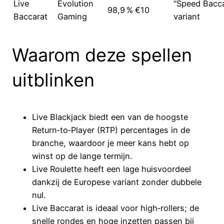
Live
Evolution
“Speed Bacca
98,9 %
€10
Baccarat
Gaming
variant
Waarom deze spellen
uitblinken
Live Blackjack biedt een van de hoogste
Return‑to‑Player (RTP) percentages in de
branche, waardoor je meer kans hebt op
winst op de lange termijn.
Live Roulette heeft een lage huisvoordeel
dankzij de Europese variant zonder dubbele
nul.
Live Baccarat is ideaal voor high‑rollers; de
snelle rondes en hoge inzetten passen bij