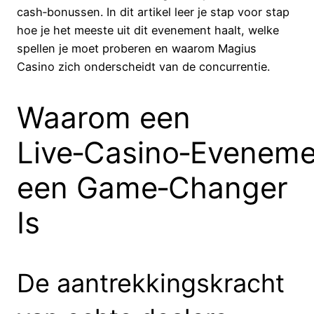
cash‑bonussen. In dit artikel leer je stap voor stap
hoe je het meeste uit dit evenement haalt, welke
spellen je moet proberen en waarom Magius
Casino zich onderscheidt van de concurrentie.
Waarom een
Live‑Casino‑Eveneme
een Game‑Changer
Is
De aantrekkingskracht