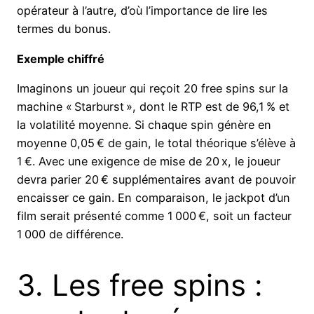
opérateur à l’autre, d’où l’importance de lire les
termes du bonus.
Exemple chiffré
Imaginons un joueur qui reçoit 20 free spins sur la
machine « Starburst », dont le RTP est de 96,1 % et
la volatilité moyenne. Si chaque spin génère en
moyenne 0,05 € de gain, le total théorique s’élève à
1 €. Avec une exigence de mise de 20 x, le joueur
devra parier 20 € supplémentaires avant de pouvoir
encaisser ce gain. En comparaison, le jackpot d’un
film serait présenté comme 1 000 €, soit un facteur
1 000 de différence.
3. Les free spins :