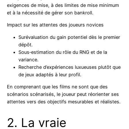
exigences de mise, à des limites de mise minimum
et à la nécessité de gérer son bankroll.
Impact sur les attentes des joueurs novices
Surévaluation du gain potentiel dès le premier
dépôt.
Sous‑estimation du rôle du RNG et de la
variance.
Recherche d’expériences luxueuses plutôt que
de jeux adaptés à leur profil.
En comprenant que les films ne sont que des
scénarios scénarisés, le joueur peut réorienter ses
attentes vers des objectifs mesurables et réalistes.
2. La vraie