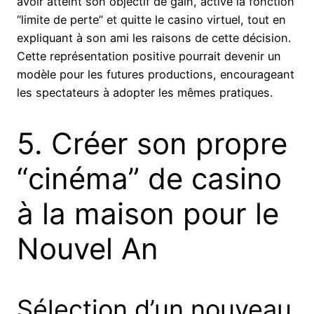
avoir atteint son objectif de gain, active la fonction
“limite de perte” et quitte le casino virtuel, tout en
expliquant à son ami les raisons de cette décision.
Cette représentation positive pourrait devenir un
modèle pour les futures productions, encourageant
les spectateurs à adopter les mêmes pratiques.
5. Créer son propre
“cinéma” de casino
à la maison pour le
Nouvel An
Sélection d’un nouveau