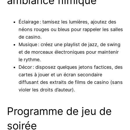
ambiance filmique
Éclairage : tamisez les lumières, ajoutez des
néons rouges ou bleus pour rappeler les salles
de casino.
Musique : créez une playlist de jazz, de swing
et de morceaux électroniques pour maintenir
le rythme.
Décor : disposez quelques jetons factices, des
cartes à jouer et un écran secondaire
diffusant des extraits de films de casino (sans
violer les droits d’auteur).
Programme de jeu de
soirée