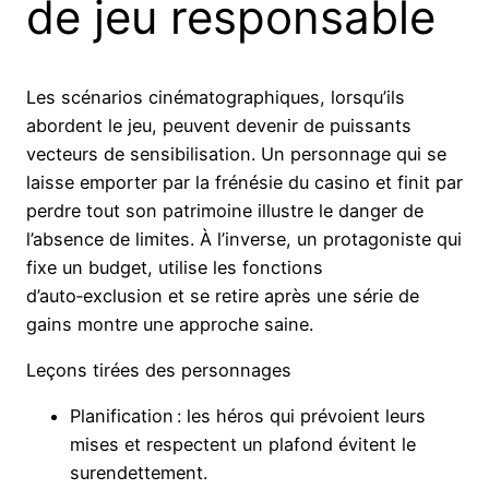
de jeu responsable
Les scénarios cinématographiques, lorsqu’ils
abordent le jeu, peuvent devenir de puissants
vecteurs de sensibilisation. Un personnage qui se
laisse emporter par la frénésie du casino et finit par
perdre tout son patrimoine illustre le danger de
l’absence de limites. À l’inverse, un protagoniste qui
fixe un budget, utilise les fonctions
d’auto‑exclusion et se retire après une série de
gains montre une approche saine.
Leçons tirées des personnages
Planification : les héros qui prévoient leurs
mises et respectent un plafond évitent le
surendettement.