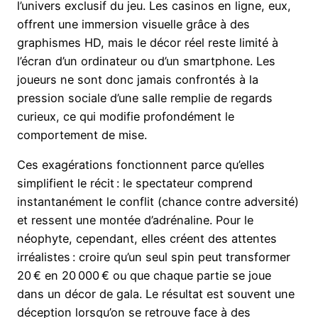
l’univers exclusif du jeu. Les casinos en ligne, eux,
offrent une immersion visuelle grâce à des
graphismes HD, mais le décor réel reste limité à
l’écran d’un ordinateur ou d’un smartphone. Les
joueurs ne sont donc jamais confrontés à la
pression sociale d’une salle remplie de regards
curieux, ce qui modifie profondément le
comportement de mise.
Ces exagérations fonctionnent parce qu’elles
simplifient le récit : le spectateur comprend
instantanément le conflit (chance contre adversité)
et ressent une montée d’adrénaline. Pour le
néophyte, cependant, elles créent des attentes
irréalistes : croire qu’un seul spin peut transformer
20 € en 20 000 € ou que chaque partie se joue
dans un décor de gala. Le résultat est souvent une
déception lorsqu’on se retrouve face à des