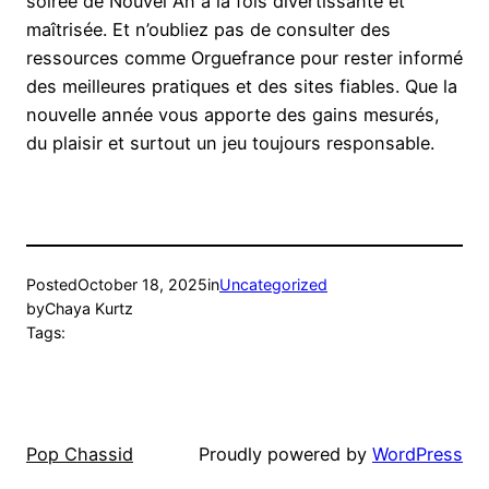
soirée de Nouvel An à la fois divertissante et
maîtrisée. Et n’oubliez pas de consulter des
ressources comme Orguefrance pour rester informé
des meilleures pratiques et des sites fiables. Que la
nouvelle année vous apporte des gains mesurés,
du plaisir et surtout un jeu toujours responsable.
Posted
October 18, 2025
in
Uncategorized
by
Chaya Kurtz
Tags:
Pop Chassid
Proudly powered by
WordPress