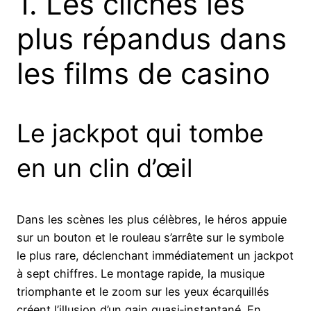
1. Les clichés les
plus répandus dans
les films de casino
Le jackpot qui tombe
en un clin d’œil
Dans les scènes les plus célèbres, le héros appuie
sur un bouton et le rouleau s’arrête sur le symbole
le plus rare, déclenchant immédiatement un jackpot
à sept chiffres. Le montage rapide, la musique
triomphante et le zoom sur les yeux écarquillés
créent l’illusion d’un gain quasi‑instantané. En