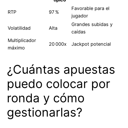
Favorable para el
RTP
97 %
jugador
Grandes subidas y
Volatilidad
Alta
caídas
Multiplicador
20 000x
Jackpot potencial
máximo
¿Cuántas apuestas
puedo colocar por
ronda y cómo
gestionarlas?