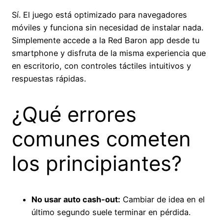
Sí. El juego está optimizado para navegadores
móviles y funciona sin necesidad de instalar nada.
Simplemente accede a la Red Baron app desde tu
smartphone y disfruta de la misma experiencia que
en escritorio, con controles táctiles intuitivos y
respuestas rápidas.
¿Qué errores
comunes cometen
los principiantes?
No usar auto cash‑out:
Cambiar de idea en el
último segundo suele terminar en pérdida.