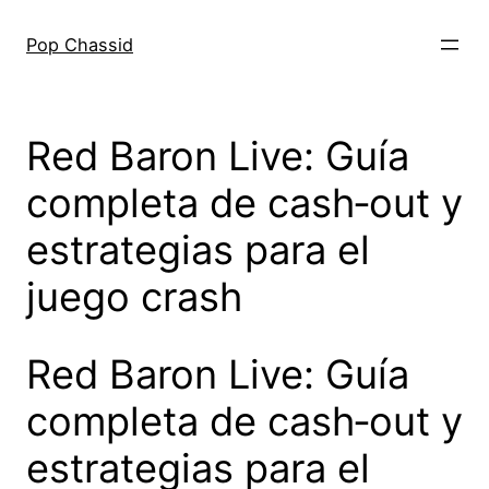
Skip
to
Pop Chassid
content
Red Baron Live: Guía
completa de cash‑out y
estrategias para el
juego crash
Red Baron Live: Guía
completa de cash‑out y
estrategias para el