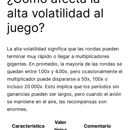
alta volatilidad al
juego?
La alta volatilidad significa que las rondas pueden
terminar muy rápido o llegar a multiplicadores
gigantes. En promedio, la mayoría de las rondas se
quedan entre 1.00x y 4.00x, pero ocasionalmente el
multiplicador puede dispararse a 50x, 100x o
incluso 20 000x. Esto implica que los periodos sin
ganancias pueden ser largos, pero cuando el avión
se mantiene en el aire, las recompensas son
enormes.
Valor
Característica
Comentario
típico