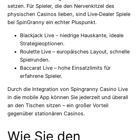
setzen. Für Spieler, die den Nervenkitzel des
physischen Casinos lieben, sind Live‑Dealer Spiele
bei SpinGranny ein echter Pluspunkt.
Blackjack Live – niedrige Hauskante, ideale
Strategieoptionen.
Roulette Live – europäisches Layout, schnelle
Spielrunden.
Baccarat Live – hohe Einsatzlimits für
erfahrene Spieler.
Durch die Integration von Spingranny Casino Live
in die mobile App können Sie jederzeit und überall
an den Tischen sitzen – ein großer Vorteil
gegenüber stationären Casinos.
Wie Sie den