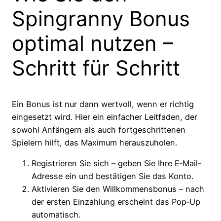
Spingranny Bonus
optimal nutzen –
Schritt für Schritt
Ein Bonus ist nur dann wertvoll, wenn er richtig
eingesetzt wird. Hier ein einfacher Leitfaden, der
sowohl Anfängern als auch fortgeschrittenen
Spielern hilft, das Maximum herauszuholen.
Registrieren Sie sich – geben Sie Ihre E‑Mail-
Adresse ein und bestätigen Sie das Konto.
Aktivieren Sie den Willkommensbonus – nach
der ersten Einzahlung erscheint das Pop‑Up
automatisch.