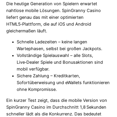
Die heutige Generation von Spielern erwartet
nahtlose mobile Lösungen. SpinGranny Casino
liefert genau das mit einer optimierten
HTML5‑Plattform, die auf iOS und Android
gleichermaßen läuft.
Schnelle Ladezeiten – keine langen
Wartephasen, selbst bei großen Jackpots.
Vollständige Spielauswahl – alle Slots,
Live‑Dealer Spiele und Bonusaktionen sind
mobil verfügbar.
Sichere Zahlung – Kreditkarten,
Sofortüberweisung und eWallets funktionieren
ohne Kompromisse.
Ein kurzer Test zeigt, dass die mobile Version von
SpinGranny Casino im Durchschnitt 1,8 Sekunden
schneller lädt als die Konkurrenz. Das bedeutet