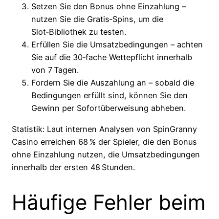
Setzen Sie den Bonus ohne Einzahlung –
nutzen Sie die Gratis‑Spins, um die
Slot‑Bibliothek zu testen.
Erfüllen Sie die Umsatzbedingungen – achten
Sie auf die 30‑fache Wettepflicht innerhalb
von 7 Tagen.
Fordern Sie die Auszahlung an – sobald die
Bedingungen erfüllt sind, können Sie den
Gewinn per Sofortüberweisung abheben.
Statistik: Laut internen Analysen von SpinGranny
Casino erreichen 68 % der Spieler, die den Bonus
ohne Einzahlung nutzen, die Umsatzbedingungen
innerhalb der ersten 48 Stunden.
Häufige Fehler beim