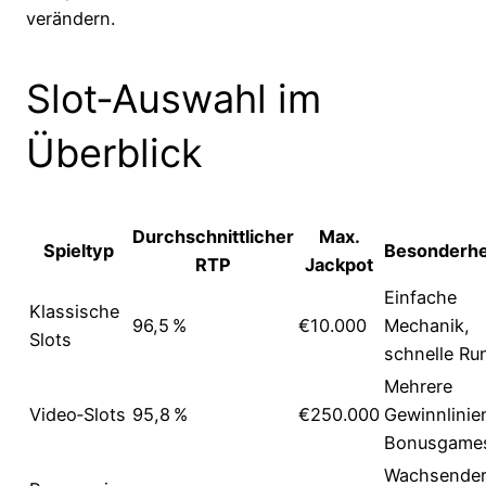
verändern.
Slot‑Auswahl im
Überblick
Durchschnittlicher
Max.
Spieltyp
Besonderhe
RTP
Jackpot
Einfache
Klassische
96,5 %
€10.000
Mechanik,
Slots
schnelle Ru
Mehrere
Video‑Slots
95,8 %
€250.000
Gewinnlinie
Bonusgame
Wachsende