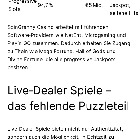
Progressive
94,7 %
€5 Mio.
Jackpot,
Slots
seltene Hits
SpinGranny Casino arbeitet mit führenden
Software‑Providern wie NetEnt, Microgaming und
Play’n GO zusammen. Dadurch erhalten Sie Zugang
zu Titeln wie Mega Fortune, Hall of Gods und
Divine Fortune, die alle progressive Jackpots
besitzen.
Live‑Dealer Spiele –
das fehlende Puzzleteil
Live‑Dealer Spiele bieten nicht nur Authentizität,
sondern auch die Möglichkeit, in Echtzeit zu