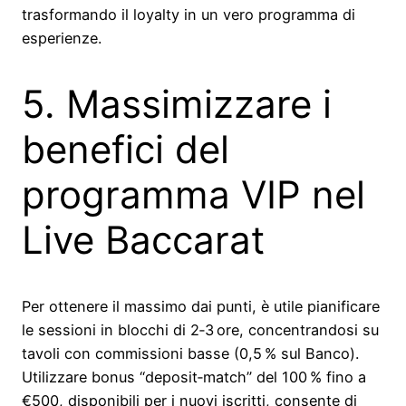
trasformando il loyalty in un vero programma di
esperienze.
5. Massimizzare i
benefici del
programma VIP nel
Live Baccarat
Per ottenere il massimo dai punti, è utile pianificare
le sessioni in blocchi di 2‑3 ore, concentrandosi su
tavoli con commissioni basse (0,5 % sul Banco).
Utilizzare bonus “deposit‑match” del 100 % fino a
€500, disponibili per i nuovi iscritti, consente di