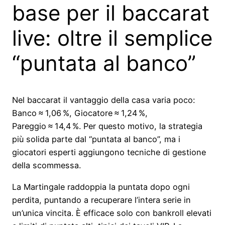
base per il baccarat
live: oltre il semplice
“puntata al banco”
Nel baccarat il vantaggio della casa varia poco:
Banco ≈ 1,06 %, Giocatore ≈ 1,24 %,
Pareggio ≈ 14,4 %. Per questo motivo, la strategia
più solida parte dal “puntata al banco”, ma i
giocatori esperti aggiungono tecniche di gestione
della scommessa.
La Martingale raddoppia la puntata dopo ogni
perdita, puntando a recuperare l’intera serie in
un’unica vincita. È efficace solo con bankroll elevati