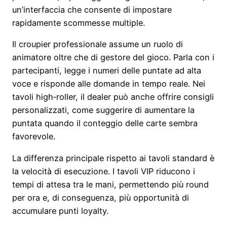
un’interfaccia che consente di impostare
rapidamente scommesse multiple.
Il croupier professionale assume un ruolo di
animatore oltre che di gestore del gioco. Parla con i
partecipanti, legge i numeri delle puntate ad alta
voce e risponde alle domande in tempo reale. Nei
tavoli high‑roller, il dealer può anche offrire consigli
personalizzati, come suggerire di aumentare la
puntata quando il conteggio delle carte sembra
favorevole.
La differenza principale rispetto ai tavoli standard è
la velocità di esecuzione. I tavoli VIP riducono i
tempi di attesa tra le mani, permettendo più round
per ora e, di conseguenza, più opportunità di
accumulare punti loyalty.