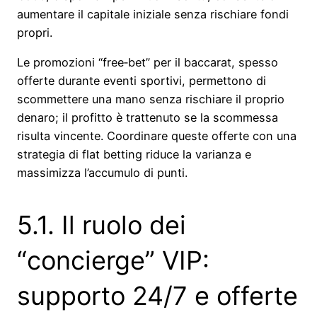
aumentare il capitale iniziale senza rischiare fondi
propri.
Le promozioni “free‑bet” per il baccarat, spesso
offerte durante eventi sportivi, permettono di
scommettere una mano senza rischiare il proprio
denaro; il profitto è trattenuto se la scommessa
risulta vincente. Coordinare queste offerte con una
strategia di flat betting riduce la varianza e
massimizza l’accumulo di punti.
5.1. Il ruolo dei
“concierge” VIP:
supporto 24/7 e offerte