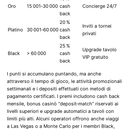
Oro
15 001‑30 000
cash
Concierge 24/7
back
20 %
Inviti a tornei
Platino
30 001‑60 000
cash
privati
back
25 %
Upgrade tavolo
Black
> 60 000
cash
VIP gratuito
back
I punti si accumulano puntando, ma anche
attraverso il tempo di gioco, le attività promozionali
settimanali e i depositi effettuati con metodi di
pagamento certificati. I premi includono cash back
mensile, bonus casinò “deposit‑match” riservati ai
livelli superiori e upgrade automatici a tavoli con
limiti più alti. Alcuni operatori offrono anche viaggi
a Las Vegas o a Monte Carlo per i membri Black,