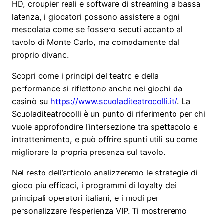
HD, croupier reali e software di streaming a bassa
latenza, i giocatori possono assistere a ogni
mescolata come se fossero seduti accanto al
tavolo di Monte Carlo, ma comodamente dal
proprio divano.
Scopri come i principi del teatro e della
performance si riflettono anche nei giochi da
casinò su
https://www.scuoladiteatrocolli.it/
. La
Scuoladiteatrocolli è un punto di riferimento per chi
vuole approfondire l’intersezione tra spettacolo e
intrattenimento, e può offrire spunti utili su come
migliorare la propria presenza sul tavolo.
Nel resto dell’articolo analizzeremo le strategie di
gioco più efficaci, i programmi di loyalty dei
principali operatori italiani, e i modi per
personalizzare l’esperienza VIP. Ti mostreremo