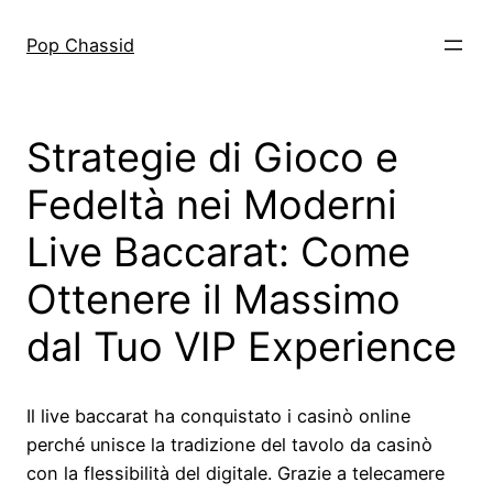
Skip
to
Pop Chassid
content
Strategie di Gioco e
Fedeltà nei Moderni
Live Baccarat: Come
Ottenere il Massimo
dal Tuo VIP Experience
Il live baccarat ha conquistato i casinò online
perché unisce la tradizione del tavolo da casinò
con la flessibilità del digitale. Grazie a telecamere