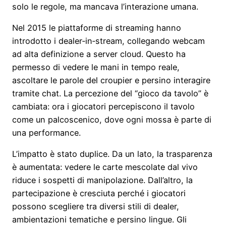
solo le regole, ma mancava l’interazione umana.
Nel 2015 le piattaforme di streaming hanno
introdotto i dealer‑in‑stream, collegando webcam
ad alta definizione a server cloud. Questo ha
permesso di vedere le mani in tempo reale,
ascoltare le parole del croupier e persino interagire
tramite chat. La percezione del “gioco da tavolo” è
cambiata: ora i giocatori percepiscono il tavolo
come un palcoscenico, dove ogni mossa è parte di
una performance.
L’impatto è stato duplice. Da un lato, la trasparenza
è aumentata: vedere le carte mescolate dal vivo
riduce i sospetti di manipolazione. Dall’altro, la
partecipazione è cresciuta perché i giocatori
possono scegliere tra diversi stili di dealer,
ambientazioni tematiche e persino lingue. Gli