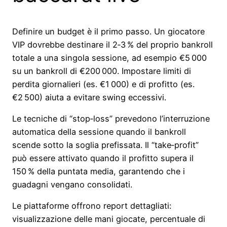
Definire un budget è il primo passo. Un giocatore
VIP dovrebbe destinare il 2‑3 % del proprio bankroll
totale a una singola sessione, ad esempio €5 000
su un bankroll di €200 000. Impostare limiti di
perdita giornalieri (es. €1 000) e di profitto (es.
€2 500) aiuta a evitare swing eccessivi.
Le tecniche di “stop‑loss” prevedono l’interruzione
automatica della sessione quando il bankroll
scende sotto la soglia prefissata. Il “take‑profit”
può essere attivato quando il profitto supera il
150 % della puntata media, garantendo che i
guadagni vengano consolidati.
Le piattaforme offrono report dettagliati:
visualizzazione delle mani giocate, percentuale di