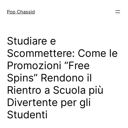
Skip
to
Pop Chassid
content
Studiare e
Scommettere: Come le
Promozioni “Free
Spins” Rendono il
Rientro a Scuola più
Divertente per gli
Studenti