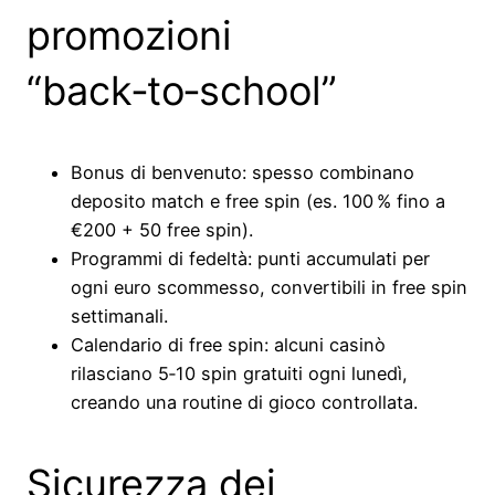
promozioni
“back‑to‑school”
Bonus di benvenuto: spesso combinano
deposito match e free spin (es. 100 % fino a
€200 + 50 free spin).
Programmi di fedeltà: punti accumulati per
ogni euro scommesso, convertibili in free spin
settimanali.
Calendario di free spin: alcuni casinò
rilasciano 5‑10 spin gratuiti ogni lunedì,
creando una routine di gioco controllata.
Sicurezza dei