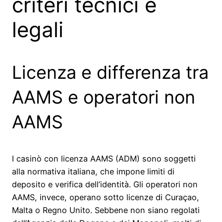
criteri tecnici e
legali
Licenza e differenza tra
AAMS e operatori non
AAMS
I casinò con licenza AAMS (ADM) sono soggetti
alla normativa italiana, che impone limiti di
deposito e verifica dell’identità. Gli operatori non
AAMS, invece, operano sotto licenze di Curaçao,
Malta o Regno Unito. Sebbene non siano regolati