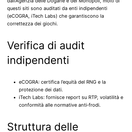
dall’Agenzia delle Dogane e dei Monopoli, molti di
questi siti sono auditati da enti indipendenti
(eCOGRA, iTech Labs) che garantiscono la
correttezza dei giochi.
Verifica di audit
indipendenti
eCOGRA: certifica l’equità del RNG e la
protezione dei dati.
iTech Labs: fornisce report su RTP, volatilità e
conformità alle normative anti‑frodi.
Struttura delle