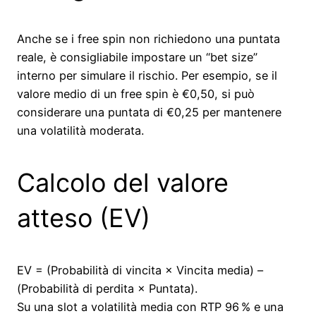
Anche se i free spin non richiedono una puntata
reale, è consigliabile impostare un “bet size”
interno per simulare il rischio. Per esempio, se il
valore medio di un free spin è €0,50, si può
considerare una puntata di €0,25 per mantenere
una volatilità moderata.
Calcolo del valore
atteso (EV)
EV = (Probabilità di vincita × Vincita media) –
(Probabilità di perdita × Puntata).
Su una slot a volatilità media con RTP 96 % e una