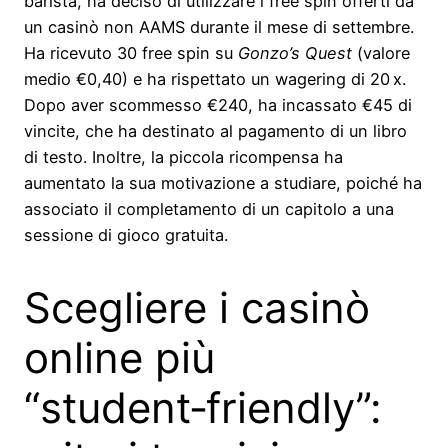
barista, ha deciso di utilizzare i free spin offerti da
un casinò non AAMS durante il mese di settembre.
Ha ricevuto 30 free spin su
Gonzo’s Quest
(valore
medio €0,40) e ha rispettato un wagering di 20 x.
Dopo aver scommesso €240, ha incassato €45 di
vincite, che ha destinato al pagamento di un libro
di testo. Inoltre, la piccola ricompensa ha
aumentato la sua motivazione a studiare, poiché ha
associato il completamento di un capitolo a una
sessione di gioco gratuita.
Scegliere i casinò
online più
“student‑friendly”: