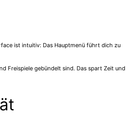
ace ist intuitiv: Das Hauptmenü führt dich zu
nd Freispiele gebündelt sind. Das spart Zeit und
ät