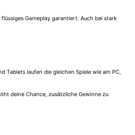
lüssiges Gameplay garantiert. Auch bei stark
d Tablets laufen die gleichen Spiele wie am PC,
rhöht deine Chance, zusätzliche Gewinne zu
n