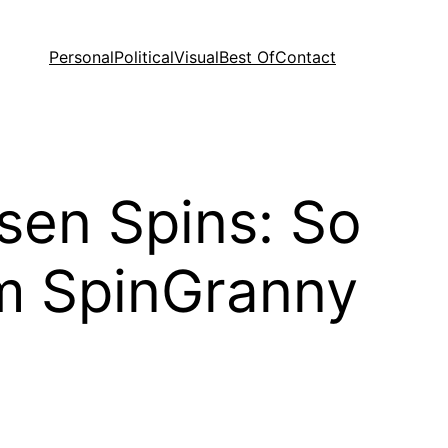
Personal
Political
Visual
Best Of
Contact
sen Spins: So
im SpinGranny