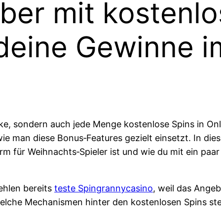
er mit kostenlo
 deine Gewinne 
enke, sondern auch jede Menge kostenlose Spins in On
ie man diese Bonus‑Features gezielt einsetzt. In die
orm für Weihnachts‑Spieler ist und wie du mit ein pa
ehlen bereits
teste Spingrannycasino
, weil das Ange
 welche Mechanismen hinter den kostenlosen Spins ste