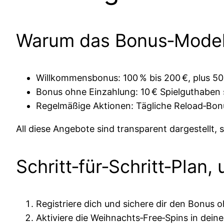
Warum das Bonus‑Model
Willkommensbonus: 100 % bis 200 €, plus 50 
Bonus ohne Einzahlung: 10 € Spielguthaben 
Regelmäßige Aktionen: Tägliche Reload‑Bon
All diese Angebote sind transparent dargestellt,
Schritt‑für‑Schritt‑Plan
Registriere dich und sichere dir den Bonus 
Aktiviere die Weihnachts‑Free‑Spins in dein