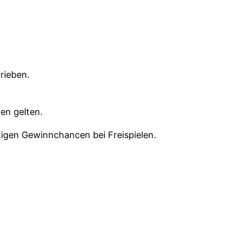
rieben.
gen gelten.
tigen Gewinnchancen bei Freispielen.