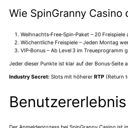
Wie SpinGranny Casino di
Weihnachts‑Free‑Spin‑Paket – 20 Freispiele 
Wöchentliche Freispiele – Jeden Montag werd
VIP‑Bonus – Ab Level 3 im Treueprogramm gi
Jeder dieser Punkte ist klar auf der Bonus‑Seite 
Industry Secret:
Slots mit höherer
RTP
(Return t
Benutzererlebnis
Der Anmeldeprozess bei SpinGranny Casino ist in