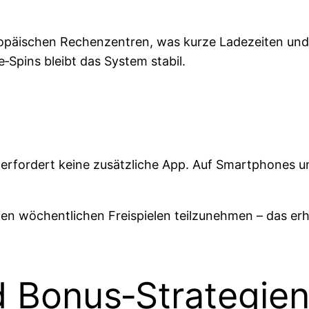
opäischen Rechenzentren, was kurze Ladezeiten und f
‑Spins bleibt das System stabil.
d erfordert keine zusätzliche App. Auf Smartphones un
 den wöchentlichen Freispielen teilzunehmen – das e
 Bonus‑Strategie